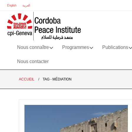
English
العربية
Nous connaître
Programmes
Publications
Nous contacter
ACCUEIL
TAG -
MÉDIATION