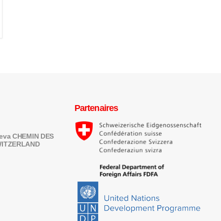
Partenaires
eneva CHEMIN DES
SWITZERLAND