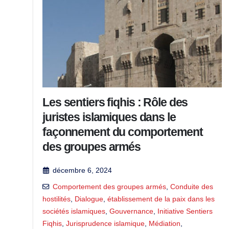
Les sentiers fiqhis : Rôle des
juristes islamiques dans le
façonnement du comportement
des groupes armés
décembre 6, 2024
Comportement des groupes armés
,
Conduite des
hostilités
,
Dialogue
,
établissement de la paix dans les
sociétés islamiques
,
Gouvernance
,
Initiative Sentiers
Fiqhis
,
Jurisprudence islamique
,
Médiation
,