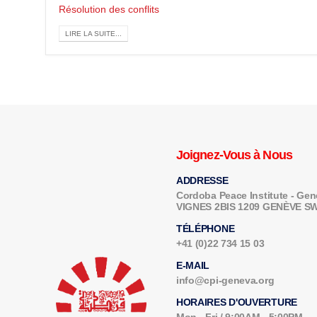
Résolution des conflits
LIRE LA SUITE...
Joignez-Vous à Nous
ADDRESSE
Cordoba Peace Institute - G
VIGNES 2BIS 1209 GENÈVE 
TÉLÉPHONE
+41 (0)22 734 15 03
E-MAIL
info@cpi-geneva.org
HORAIRES D'OUVERTURE
Mon - Fri / 9:00AM - 5:00PM