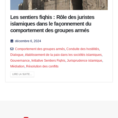
Les sentiers fiqhis : Rôle des juristes
islamiques dans le façonnement du
comportement des groupes armés
décembre 6, 2024
Comportement des groupes armés
,
Conduite des hostilités
,
Dialogue
,
établissement de la paix dans les sociétés islamiques
,
Gouvernance
,
Initiative Sentiers Fiqhis
,
Jurisprudence islamique
,
Médiation
,
Résolution des conflits
LIRE LA SUITE...