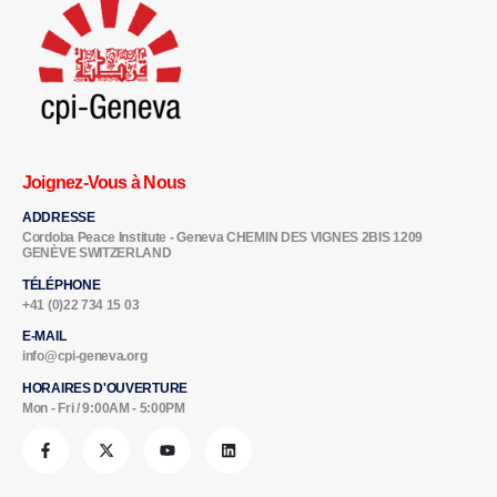
Joignez-Vous à Nous
ADDRESSE
Cordoba Peace Institute - Geneva CHEMIN DES VIGNES 2BIS 1209
GENÈVE SWITZERLAND
TÉLÉPHONE
+41 (0)22 734 15 03
E-MAIL
info@cpi-geneva.org
HORAIRES D'OUVERTURE
Mon - Fri / 9:00AM - 5:00PM