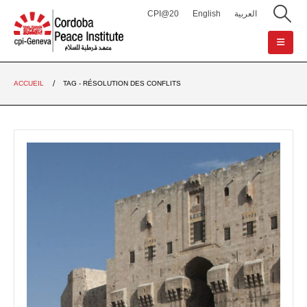
CPI@20
English
العربية
ACCUEIL
TAG -
RÉSOLUTION DES CONFLITS