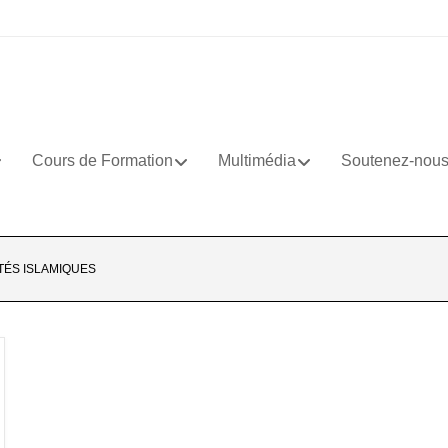
Cours de Formation
Multimédia
Soutenez-nou
TÉS ISLAMIQUES