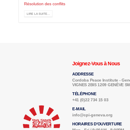
Résolution des conflits
LIRE LA SUITE...
Joignez-Vous à Nous
ADDRESSE
Cordoba Peace Institute - G
VIGNES 2BIS 1209 GENÈVE 
TÉLÉPHONE
+41 (0)22 734 15 03
E-MAIL
info@cpi-geneva.org
HORAIRES D'OUVERTURE
Mon - Fri / 9:00AM - 5:00PM