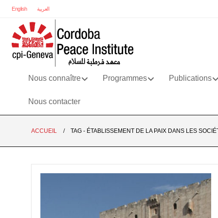
English
العربية
Nous connaître
Programmes
Publications
Nous contacter
ACCUEIL
TAG -
ÉTABLISSEMENT DE LA PAIX DANS LES SOCIÉ