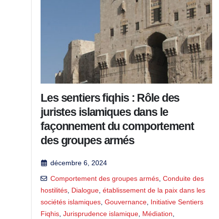
Les sentiers fiqhis : Rôle des
juristes islamiques dans le
façonnement du comportement
des groupes armés
décembre 6, 2024
Comportement des groupes armés
,
Conduite des
hostilités
,
Dialogue
,
établissement de la paix dans les
sociétés islamiques
,
Gouvernance
,
Initiative Sentiers
Fiqhis
,
Jurisprudence islamique
,
Médiation
,