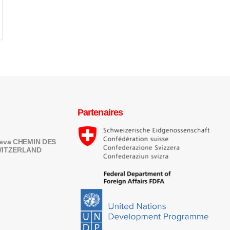
Partenaires
eneva CHEMIN DES
SWITZERLAND