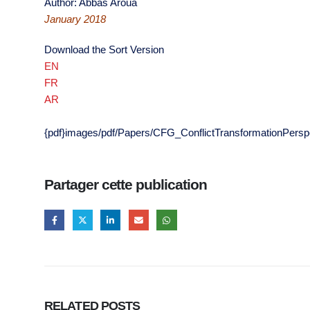
Author: Abbas Aroua
January 2018
Download the Sort Version
EN
FR
AR
{pdf}images/pdf/Papers/CFG_ConflictTransformationPerspec
Partager cette publication
RELATED
POSTS