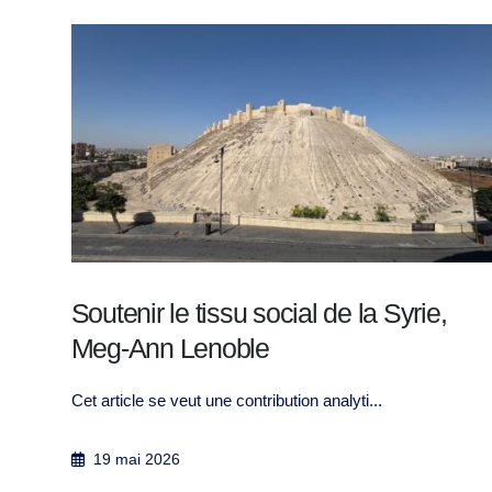
Bibliography in Conflict Transformatio
February 2022. 227 references in English and ...
10 mai 2022