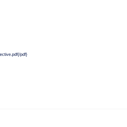
tive.pdf{/pdf}