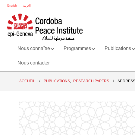
English
العربية
Nous connaître
Programmes
Publications
Nous contacter
ACCUEIL
PUBLICATIONS
,
RESEARCH PAPERS
ADDRESS