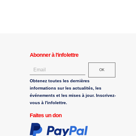
10 avril 2009
9 s
Abonner à l'infolettre
OK
Obtenez toutes les dernières
informations sur les actualités, les
événements et les mises à jour. Inscrivez-
vous à l'infolettre.
Faites un don