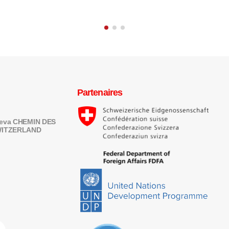
Partenaires
eneva CHEMIN DES
SWITZERLAND