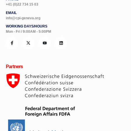
+41 (0)22 734 15 03
EMAIL
info@cpi-geneva.org
WORKING DAYS/HOURS
Mon - Fri / 9:00AM - 5:00PM
Partners