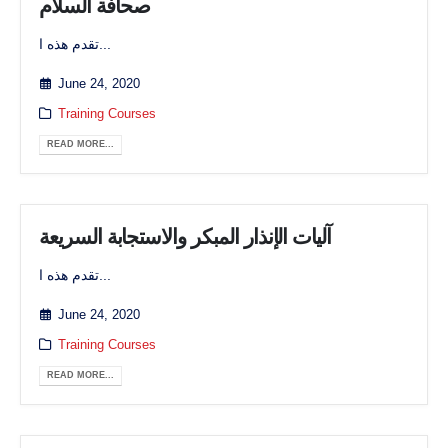
صحافة السلام
تقدم هذه ا...
June 24, 2020
Training Courses
READ MORE...
آليات الإنذار المبكر والاستجابة السريعة
تقدم هذه ا...
June 24, 2020
Training Courses
READ MORE...