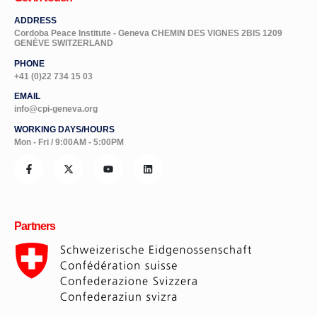
Cordoba Peace Institute - Geneva CHEMIN DES VIGNES 2BIS 1209
GENÈVE SWITZERLAND
PHONE
+41 (0)22 734 15 03
EMAIL
info@cpi-geneva.org
WORKING DAYS/HOURS
Mon - Fri / 9:00AM - 5:00PM
Partners