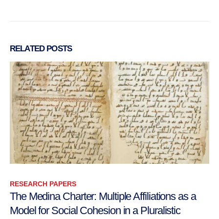
RELATED
POSTS
RESEARCH PAPERS
Tribes and Religious Institutions in Iraq
Author: Renad Mansour September 2017