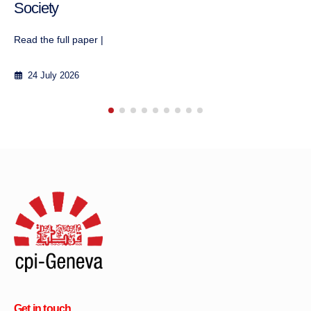
31 January 2018
Get in touch
ADDRESS