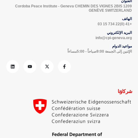
العنوان
Cordoba Peace Institute - Geneva CHEMIN DES VIGNES 2BIS 1209
GENÈVE SWITZERLAND
الهاتف
+41 (0)22 734 15 03
البريد الإلكتروني
info@cpi-geneva.org
مواعيد الدوام
الإثنين إلى الجمعة 9:00صباحاً - 5:00مساءاً
شركاؤنا