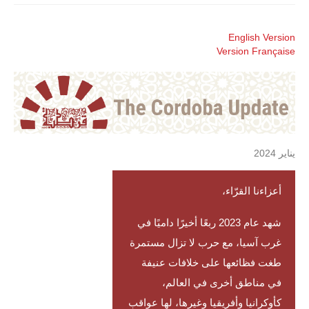
English Version
Version Française
يناير 2024
أعزاءنا القرّاء،
شهد عام 2023 ربعًا أخيرًا داميًا في
غرب آسيا، مع حرب لا تزال مستمرة
طغت فظائعها على خلافات عنيفة
في مناطق أخرى في العالم،
كأوكرانيا وأفريقيا وغيرها، لها عواقب