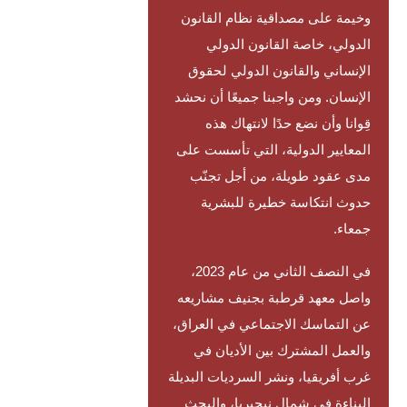
وخيمة على مصداقية نظام القانون
الدولي، خاصة القانون الدولي
الإنساني والقانون الدولي لحقوق
الإنسان. ومن واجبنا جميعًا أن نحشد
قِوانا وأن نضع حدًا لانتهاك هذه
المعايير الدولية، التي تأسست على
مدى عقود طويلة، من أجل تجنّب
حدوث انتكاسة خطيرة للبشرية
جمعاء.
في النصف الثاني من عام 2023،
واصل معهد قرطبة بجنيف مشاريعه
عن التماسك الاجتماعي في العراق،
والعمل المشترك بين الأديان في
غرب أفريقيا، ونشر السرديات البديلة
البناءة في شمال نيجيريا، والبحث