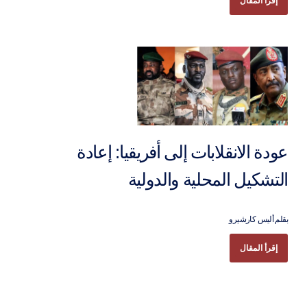
إقرأ المقال
عودة الانقلابات إلى أفريقيا: إعادة
التشكيل المحلية والدولية
بقلم أليس كارشيرو
إقرأ المقال