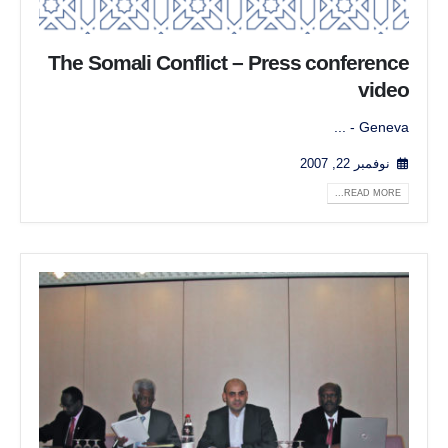
The Somali Conflict – Press conference
video
Geneva - ...
نوفمبر 22, 2007
READ MORE...