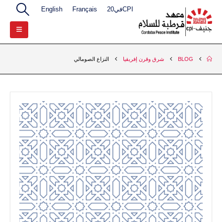
CPIفي20
Français
English
BLOG
شرق وقرن إفريقيا
النزاع الصومالي