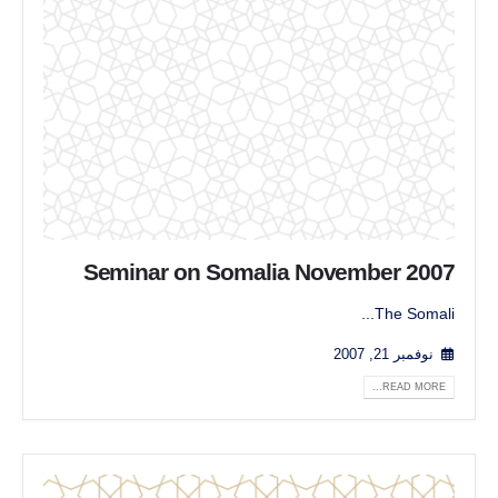
Seminar on Somalia November 2007
The Somali...
نوفمبر 21, 2007
READ MORE...