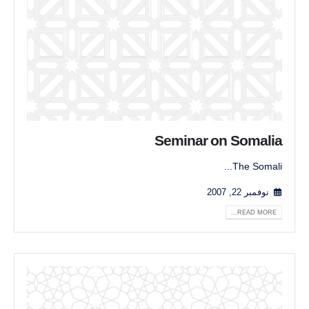
Seminar on Somalia
The Somali...
نوفمبر 22, 2007
READ MORE...