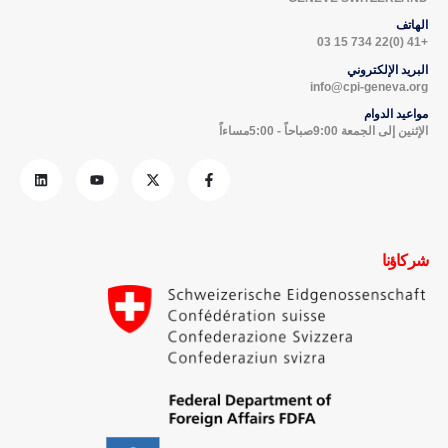
الهاتف
+41 (0)22 734 15 03
البريد الإلكتروني
info@cpi-geneva.org
مواعيد الدوام
الإثنين إلى الجمعة 9:00صباحاً - 5:00مساءاً
شركاؤنا