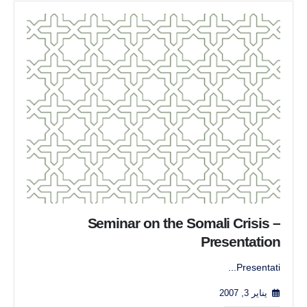
Seminar on the Somali Crisis –
Presentation
Presentati...
يناير 3, 2007