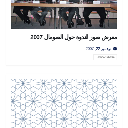
معرض صور الندوة حول الصومال 2007
نوفمبر 22, 2007
READ MORE...