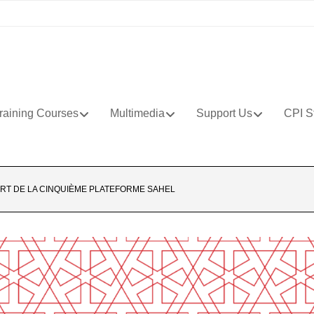
raining Courses
Multimedia
Support Us
CPI S
RT DE LA CINQUIÈME PLATEFORME SAHEL