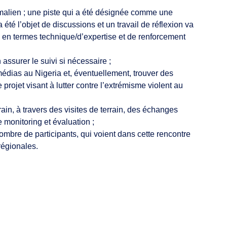
l malien ; une piste qui a été désignée comme une
 été l’objet de discussions et un travail de réflexion va
 en termes technique/d’expertise et de renforcement
 assurer le suivi si nécessaire ;
médias au Nigeria et, éventuellement, trouver des
 projet visant à lutter contre l’extrémisme violent au
ain, à travers des visites de terrain, des échanges
 monitoring et évaluation ;
nombre de participants, qui voient dans cette rencontre
régionales.