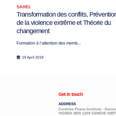
SAHEL
Transformation des conflits, Préventio
de la violence extrême et Théorie du
changement
Formation à l’attention des memb...
19 April 2018
Get in touch
ADDRESS
Cordoba Peace Institute - Gen
VIGNES 2BIS 1209 GENÈVE SW