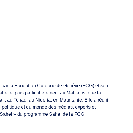
isée par la Fondation Cordoue de Genève (FCG) et son
el et plus particulièrement au Mali ainsi que la
li, au Tchad, au Nigeria, en Mauritanie. Elle a réuni
nde politique et du monde des médias, experts et
me Sahel » du programme Sahel de la FCG.