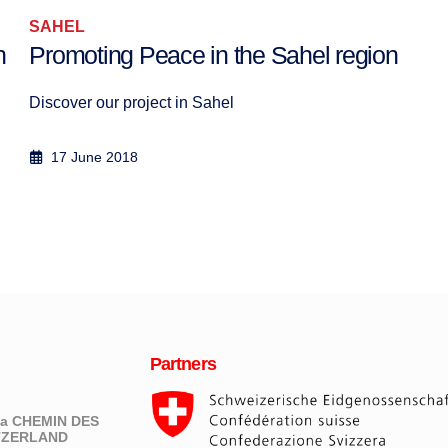
SAHEL
n
Promoting Peace in the Sahel region
Discover our project in Sahel
17 June 2018
Partners
eva CHEMIN DES
ITZERLAND