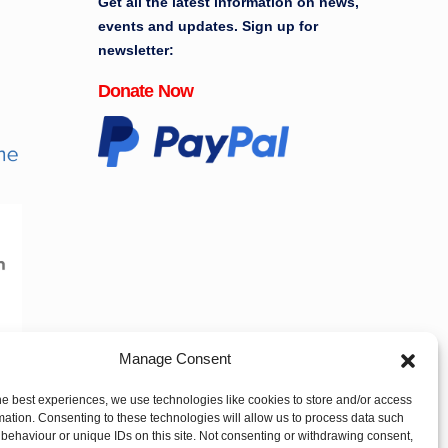
Get all the latest information on news,
events and updates. Sign up for
newsletter:
Donate Now
Manage Consent
he best experiences, we use technologies like cookies to store and/or access
mation. Consenting to these technologies will allow us to process data such
behaviour or unique IDs on this site. Not consenting or withdrawing consent,