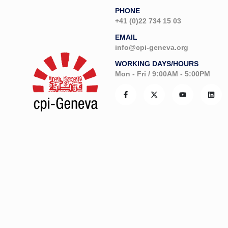
PHONE
+41 (0)22 734 15 03
EMAIL
info@cpi-geneva.org
WORKING DAYS/HOURS
Mon - Fri / 9:00AM - 5:00PM