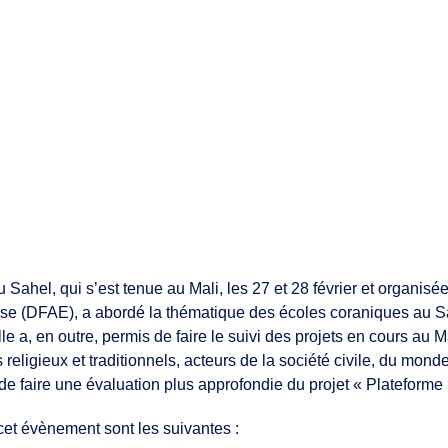
u Sahel, qui s’est tenue au Mali, les 27 et 28 février et organ
sse (DFAE), a abordé la thématique des écoles coraniques au Sah
 a, en outre, permis de faire le suivi des projets en cours au Ma
s religieux et traditionnels, acteurs de la société civile, du mo
 de faire une évaluation plus approfondie du projet « Platefor
 cet évènement sont les suivantes :