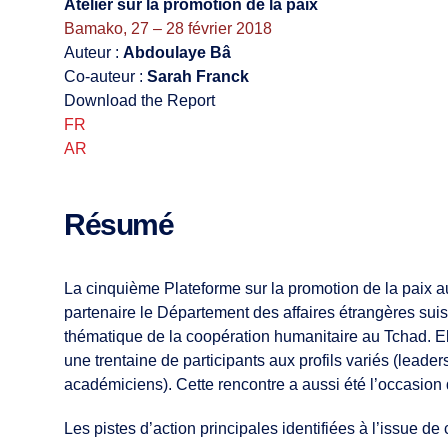
Atelier sur la promotion de la paix
Bamako, 27 – 28 février 2018
Auteur :
Abdoulaye Bâ
Co-auteur :
Sarah Franck
Download the Report
FR
AR
Résumé
La cinquième Plateforme sur la promotion de la paix a
partenaire le Département des affaires étrangères sui
thématique de la coopération humanitaire au Tchad. Elle
une trentaine de participants aux profils variés (leader
académiciens). Cette rencontre a aussi été l’occasion
Les pistes d’action principales identifiées à l’issue de