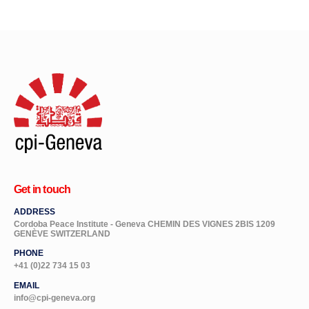
Get in touch
ADDRESS
Cordoba Peace Institute - Geneva CHEMIN DES VIGNES 2BIS 1209
GENÈVE SWITZERLAND
PHONE
+41 (0)22 734 15 03
EMAIL
info@cpi-geneva.org