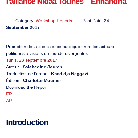
l’alliance Nidaa Tounes – Ennahdha
Category:
Workshop Reports
Post Date:
24
September 2017
Promotion de la coexistence pacifique entre les acteurs
politiques à visions du monde divergentes
Tunis, 23 septembre 2017
Auteur :
Salahedine Jourchi
Traduction de l’arabe :
Khadidja Neggazi
Édition :
Charlotte Mounier
Download the Report
FR
AR
Introduction