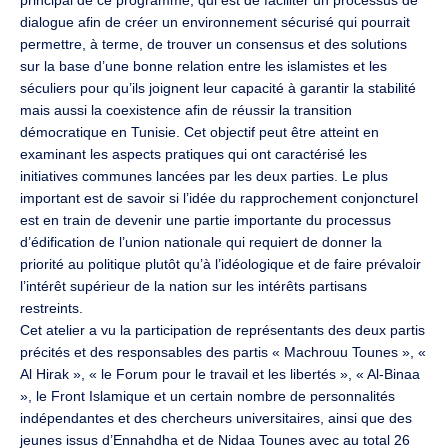
dialogue afin de créer un environnement sécurisé qui pourrait
permettre, à terme, de trouver un consensus et des solutions
sur la base d’une bonne relation entre les islamistes et les
séculiers pour qu’ils joignent leur capacité à garantir la stabilité
mais aussi la coexistence afin de réussir la transition
démocratique en Tunisie. Cet objectif peut être atteint en
examinant les aspects pratiques qui ont caractérisé les
initiatives communes lancées par les deux parties. Le plus
important est de savoir si l’idée du rapprochement conjoncturel
est en train de devenir une partie importante du processus
d’édification de l’union nationale qui requiert de donner la
priorité au politique plutôt qu’à l’idéologique et de faire prévaloir
l’intérêt supérieur de la nation sur les intérêts partisans
restreints.
Cet atelier a vu la participation de représentants des deux partis
précités et des responsables des partis « Machrouu Tounes », «
Al Hirak », « le Forum pour le travail et les libertés », « Al-Binaa
», le Front Islamique et un certain nombre de personnalités
indépendantes et des chercheurs universitaires, ainsi que des
jeunes issus d’Ennahdha et de Nidaa Tounes avec au total 26