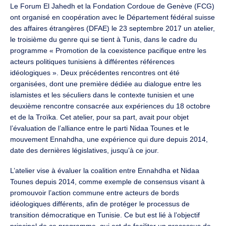
Le Forum El Jahedh et la Fondation Cordoue de Genève (FCG)
ont organisé en coopération avec le Département fédéral suisse
des affaires étrangères (DFAE) le 23 septembre 2017 un atelier,
le troisième du genre qui se tient à Tunis, dans le cadre du
programme « Promotion de la coexistence pacifique entre les
acteurs politiques tunisiens à différentes références
idéologiques ». Deux précédentes rencontres ont été
organisées, dont une première dédiée au dialogue entre les
islamistes et les séculiers dans le contexte tunisien et une
deuxième rencontre consacrée aux expériences du 18 octobre
et de la Troïka. Cet atelier, pour sa part, avait pour objet
l’évaluation de l’alliance entre le parti Nidaa Tounes et le
mouvement Ennahdha, une expérience qui dure depuis 2014,
date des dernières législatives, jusqu’à ce jour.
L’atelier vise à évaluer la coalition entre Ennahdha et Nidaa
Tounes depuis 2014, comme exemple de consensus visant à
promouvoir l’action commune entre acteurs de bords
idéologiques différents, afin de protéger le processus de
transition démocratique en Tunisie. Ce but est lié à l’objectif
principal de ce programme, qui est de faciliter un processus de