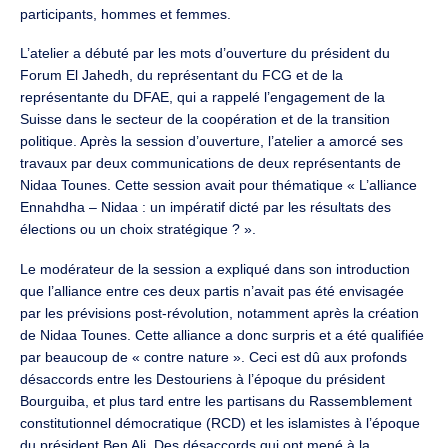
participants, hommes et femmes.
L’atelier a débuté par les mots d’ouverture du président du
Forum El Jahedh, du représentant du FCG et de la
représentante du DFAE, qui a rappelé l’engagement de la
Suisse dans le secteur de la coopération et de la transition
politique. Après la session d’ouverture, l’atelier a amorcé ses
travaux par deux communications de deux représentants de
Nidaa Tounes. Cette session avait pour thématique « L’alliance
Ennahdha – Nidaa : un impératif dicté par les résultats des
élections ou un choix stratégique ? ».
Le modérateur de la session a expliqué dans son introduction
que l’alliance entre ces deux partis n’avait pas été envisagée
par les prévisions post-révolution, notamment après la création
de Nidaa Tounes. Cette alliance a donc surpris et a été qualifiée
par beaucoup de « contre nature ». Ceci est dû aux profonds
désaccords entre les Destouriens à l’époque du président
Bourguiba, et plus tard entre les partisans du Rassemblement
constitutionnel démocratique (RCD) et les islamistes à l’époque
du président Ben Ali. Des désaccords qui ont mené à la