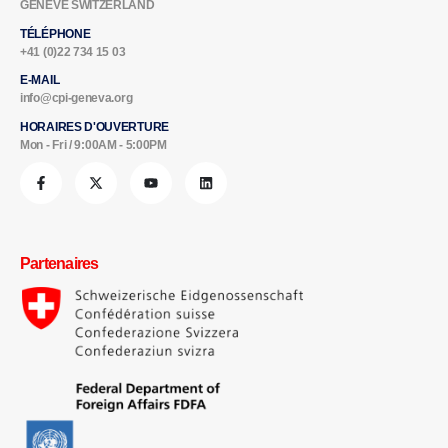
ADDRESSE
Cordoba Peace Institute - Geneva CHEMIN DES VIGNES 2BIS 1209
GENÈVE SWITZERLAND
TÉLÉPHONE
+41 (0)22 734 15 03
E-MAIL
info@cpi-geneva.org
HORAIRES D'OUVERTURE
Mon - Fri / 9:00AM - 5:00PM
Partenaires