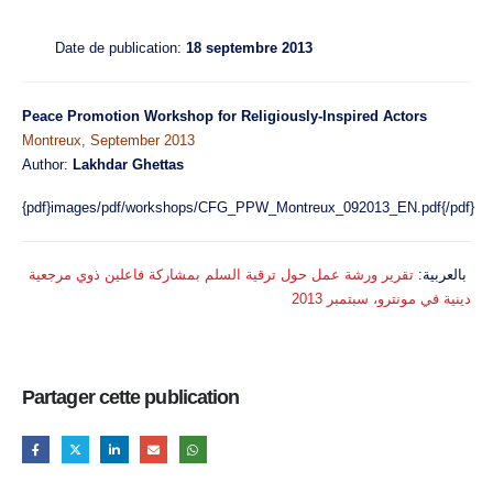
Date de publication:
18 septembre 2013
Peace Promotion Workshop for Religiously-Inspired Actors
Montreux, September 2013
Author:
Lakhdar Ghettas
{pdf}images/pdf/workshops/CFG_PPW_Montreux_092013_EN.pdf{/pdf}
بالعربية:
تقرير ورشة عمل حول ترقية السلم بمشاركة فاعلين ذوي مرجعية
دينية في مونترو، سبتمبر 2013
Partager cette publication