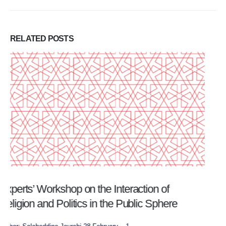
RELATED
POSTS
Rapport d’atelier: renforcement de la
participation politique et de l’engagement
civique des jeunes tunisiens