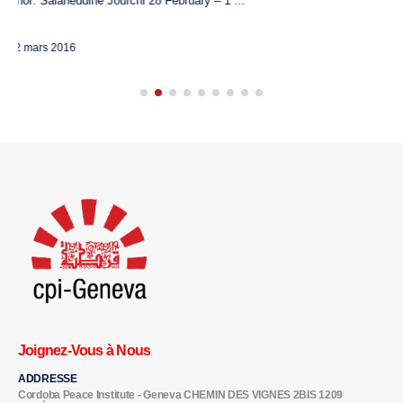
Participation politique Tunis, 9 mars 2...
10 mars 2018
Joignez-Vous à Nous