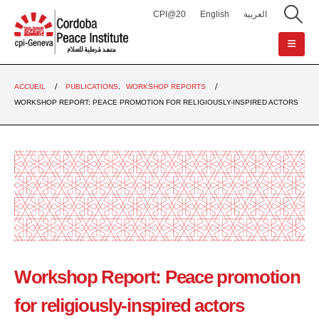
CPI@20
English
العربية
ACCUEIL
PUBLICATIONS
,
WORKSHOP REPORTS
WORKSHOP REPORT: PEACE PROMOTION FOR RELIGIOUSLY-INSPIRED ACTORS
Workshop Report: Peace promotion
for religiously-inspired actors