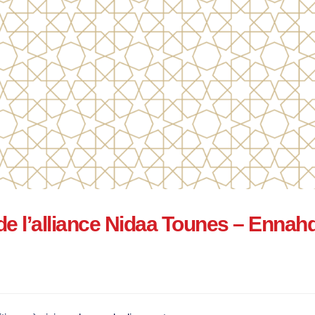
 de l’alliance Nidaa Tounes – Ennah