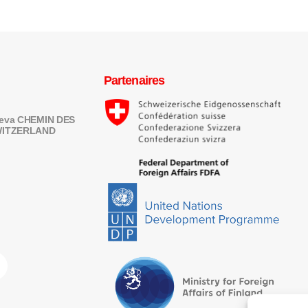
Partenaires
eneva CHEMIN DES
SWITZERLAND