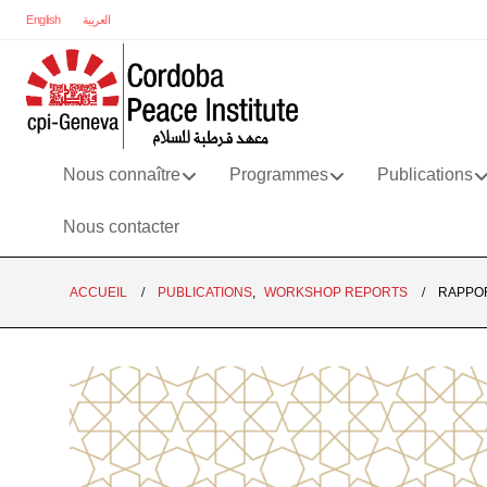
English
العربية
Nous connaître
Programmes
Publications
Nous contacter
ACCUEIL
PUBLICATIONS
,
WORKSHOP REPORTS
RAPPOR