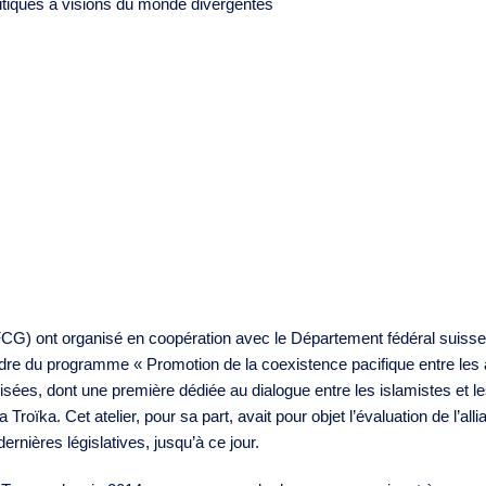
litiques à visions du monde divergentes
G) ont organisé en coopération avec le Département fédéral suisse
 cadre du programme « Promotion de la coexistence pacifique entre les 
sées, dont une première dédiée au dialogue entre les islamistes et le
roïka. Cet atelier, pour sa part, avait pour objet l’évaluation de l’al
nières législatives, jusqu’à ce jour.