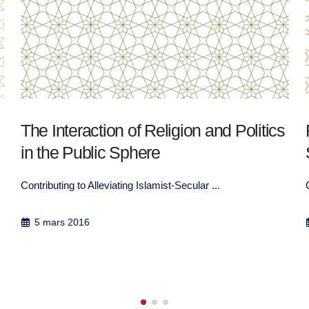
Rapport de la troisième Plateforme
Sahel
Consolidation des projets de promotion de la ...
21 juillet 2016