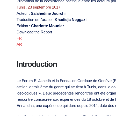
Promotion de la coexistence pacifique entre les acteurs po
Tunis, 23 septembre 2017
Auteur :
Salahedine Jourchi
Traduction de l’arabe :
Khadidja Neggazi
Édition :
Charlotte Mounier
Download the Report
FR
AR
Introduction
Le Forum El Jahedh et la Fondation Cordoue de Genève (FC
atelier, le troisième du genre qui se tient à Tunis, dans le
idéologiques ». Deux précédentes rencontres ont été organi
rencontre consacrée aux expériences du 18 octobre et de la T
Ennahdha, une expérience qui dure depuis 2014, date des der