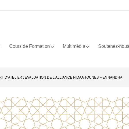
Cours de Formation
Multimédia
Soutenez-nou
T D’ATELIER : EVALUATION DE L’ALLIANCE NIDAA TOUNES – ENNAHDHA