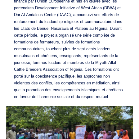
financé par l’Union Européenne et mis en œuvre avec les
partenaires Development Initiative of West Africa (DIWA) et
Dar Al-Andalous Center (DAAC), a poursuivi ses efforts de
renforcement du leadership religieux et communautaire dans
les États de Benue, Nasarawa et Plateau au Nigeria. Durant
cette période, le projet a organisé une série complète de
formations de formateurs, suivies de formations
communautaires, touchant plus de sept cents leaders
musulmans et chrétiens, enseignants, représentants de la
jeunesse, femmes leaders et membres de la Miyetti Allah
Cattle Breeders Association of Nigeria. Ces formations ont
porté sur la coexistence pacifique, les approches non
violentes des conflits, les compétences en médiation, ainsi
que la promotion des enseignements islamiques et chrétiens
en faveur de l’harmonie sociale et du respect mutuel.