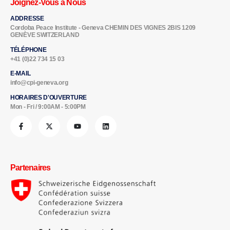
Joignez-Vous à Nous
ADDRESSE
Cordoba Peace Institute - Geneva CHEMIN DES VIGNES 2BIS 1209
GENÈVE SWITZERLAND
TÉLÉPHONE
+41 (0)22 734 15 03
E-MAIL
info@cpi-geneva.org
HORAIRES D'OUVERTURE
Mon - Fri / 9:00AM - 5:00PM
Partenaires