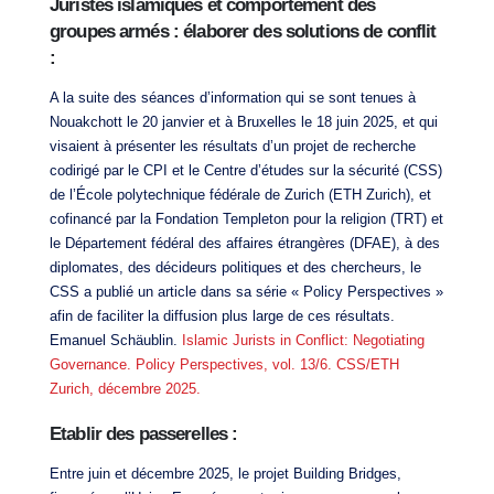
Juristes islamiques et comportement des
groupes armés : élaborer des solutions de conflit
:
A la suite des séances d’information qui se sont tenues à
Nouakchott le 20 janvier et à Bruxelles le 18 juin 2025, et qui
visaient à présenter les résultats d’un projet de recherche
codirigé par le CPI et le Centre d’études sur la sécurité (CSS)
de l’École polytechnique fédérale de Zurich (ETH Zurich), et
cofinancé par la Fondation Templeton pour la religion (TRT) et
le Département fédéral des affaires étrangères (DFAE), à des
diplomates, des décideurs politiques et des chercheurs, le
CSS a publié un article dans sa série « Policy Perspectives »
afin de faciliter la diffusion plus large de ces résultats.
Emanuel Schäublin.
Islamic Jurists in Conflict: Negotiating
Governance. Policy Perspectives, vol. 13/6. CSS/ETH
Zurich, décembre 2025.
Etablir des passerelles :
Entre juin et décembre 2025, le projet Building Bridges,