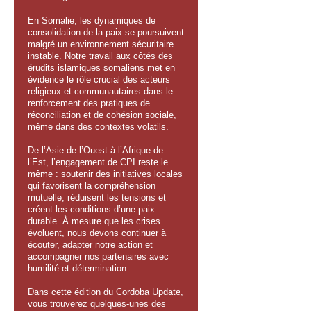
En Somalie, les dynamiques de
consolidation de la paix se poursuivent
malgré un environnement sécuritaire
instable. Notre travail aux côtés des
érudits islamiques somaliens met en
évidence le rôle crucial des acteurs
religieux et communautaires dans le
renforcement des pratiques de
réconciliation et de cohésion sociale,
même dans des contextes volatils.
De l’Asie de l’Ouest à l’Afrique de
l’Est, l’engagement de CPI reste le
même : soutenir des initiatives locales
qui favorisent la compréhension
mutuelle, réduisent les tensions et
créent les conditions d’une paix
durable. À mesure que les crises
évoluent, nous devons continuer à
écouter, adapter notre action et
accompagner nos partenaires avec
humilité et détermination.
Dans cette édition du Cordoba Update,
vous trouverez quelques-unes des