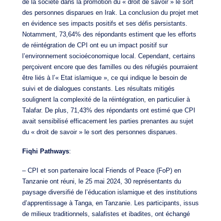
de la société dans la promotion du « droit de savoir » le sort
des personnes disparues en Irak. La conclusion du projet met
en évidence ses impacts positifs et ses défis persistants.
Notamment, 73,64% des répondants estiment que les efforts
de réintégration de CPI ont eu un impact positif sur
l’environnement socioéconomique local. Cependant, certains
perçoivent encore que des familles ou des réfugiés pourraient
être liés à l’« Etat islamique », ce qui indique le besoin de
suivi et de dialogues constants. Les résultats mitigés
soulignent la complexité de la réintégration, en particulier à
Talafar. De plus, 71,43% des répondants ont estimé que CPI
avait sensibilisé efficacement les parties prenantes au sujet
du « droit de savoir » le sort des personnes disparues.
Fiqhi Pathways
:
– CPI et son partenaire local Friends of Peace (FoP) en
Tanzanie ont réuni, le 25 mai 2024, 30 représentants du
paysage diversifié de l’éducation islamique et des institutions
d’apprentissage à Tanga, en Tanzanie. Les participants, issus
de milieux traditionnels, salafistes et ibadites, ont échangé