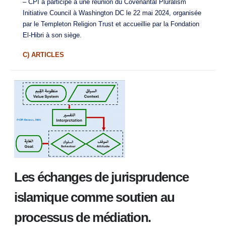
– CPI a participé à une réunion du Covenantal Pluralism
Initiative Council à Washington DC le 22 mai 2024, organisée
par le Templeton Religion Trust et accueillie par la Fondation
El-Hibri à son siège.
C) ARTICLES
Les échanges de jurisprudence
islamique comme soutien au
processus de médiation.