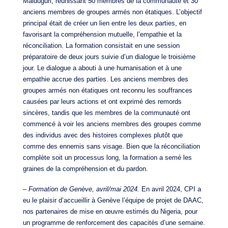
Maiduguri, réunissant 50 membres de la communauté et 30
anciens membres de groupes armés non étatiques. L’objectif
principal était de créer un lien entre les deux parties, en
favorisant la compréhension mutuelle, l’empathie et la
réconciliation. La formation consistait en une session
préparatoire de deux jours suivie d’un dialogue le troisième
jour. Le dialogue a abouti à une humanisation et à une
empathie accrue des parties. Les anciens membres des
groupes armés non étatiques ont reconnu les souffrances
causées par leurs actions et ont exprimé des remords
sincères, tandis que les membres de la communauté ont
commencé à voir les anciens membres des groupes comme
des individus avec des histoires complexes plutôt que
comme des ennemis sans visage. Bien que la réconciliation
complète soit un processus long, la formation a semé les
graines de la compréhension et du pardon.
–
Formation de Genève, avril/mai 2024.
En avril 2024, CPI a
eu le plaisir d’accueillir à Genève l’équipe de projet de DAAC,
nos partenaires de mise en œuvre estimés du Nigeria, pour
un programme de renforcement des capacités d’une semaine.