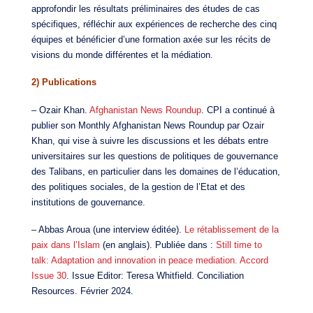
approfondir les résultats préliminaires des études de cas
spécifiques, réfléchir aux expériences de recherche des cinq
équipes et bénéficier d’une formation axée sur les récits de
visions du monde différentes et la médiation.
2) Publications
– Ozair Khan.
Afghanistan News Roundup
. CPI a continué à
publier son Monthly Afghanistan News Roundup par Ozair
Khan, qui vise à suivre les discussions et les débats entre
universitaires sur les questions de politiques de gouvernance
des Talibans, en particulier dans les domaines de l’éducation,
des politiques sociales, de la gestion de l’Etat et des
institutions de gouvernance.
– Abbas Aroua (une interview éditée).
Le rétablissement de la
paix dans l’Islam
(en anglais). Publiée dans :
Still time to
talk: Adaptation and innovation in peace mediation. Accord
Issue 30
. Issue Editor: Teresa Whitfield. Conciliation
Resources. Février 2024.