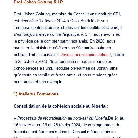
Prof. Johan Galtung R.I.P.
Prof. Johan Galtung, membre du Conseil consultatif de CPI,
est décédé le 17 février 2024 à Oslo. Au-delà de son
immense contribution aux études sur les conflits et la paix, il
s’est toujours élevé contre l’injustice. A CPI, nous avons eu
le privilège de le compter parmi nos amis. En 2020, nous
avons eu le plaisir de célébrer son 90e anniversaire en
publiant l’article suivant :
Joyeux anniversaire Johan !
, publié
le 25 octobre 2020. Nous présentons nos plus sincères
condoléances à Fumi, l’épouse bien-aimée de Johan, ainsi
qu’à toute sa famille et à ses amis, et nous rendons grâce
pour sa vie et son exemple.
1) Ateliers / Formations
Consolidation de la cohésion sociale au Nigeria
:
–
Processus de réconciliation au nord-est du Nigeria.
Du 14 au
16 janvier et du 26 au 28 février 2024, deux programmes de
formation ont été menés dans le Conseil métropolitain de