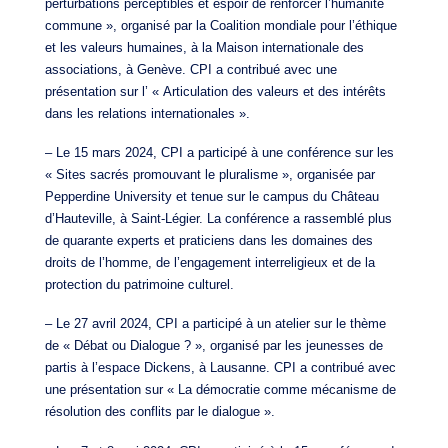
perturbations perceptibles et espoir de renforcer l’humanité
commune », organisé par la Coalition mondiale pour l’éthique
et les valeurs humaines, à la Maison internationale des
associations, à Genève. CPI a contribué avec une
présentation sur l’ « Articulation des valeurs et des intérêts
dans les relations internationales ».
– Le 15 mars 2024, CPI a participé à une conférence sur les
« Sites sacrés promouvant le pluralisme », organisée par
Pepperdine University et tenue sur le campus du Château
d’Hauteville, à Saint-Légier. La conférence a rassemblé plus
de quarante experts et praticiens dans les domaines des
droits de l’homme, de l’engagement interreligieux et de la
protection du patrimoine culturel.
– Le 27 avril 2024, CPI a participé à un atelier sur le thème
de « Débat ou Dialogue ? », organisé par les jeunesses de
partis à l’espace Dickens, à Lausanne. CPI a contribué avec
une présentation sur « La démocratie comme mécanisme de
résolution des conflits par le dialogue ».