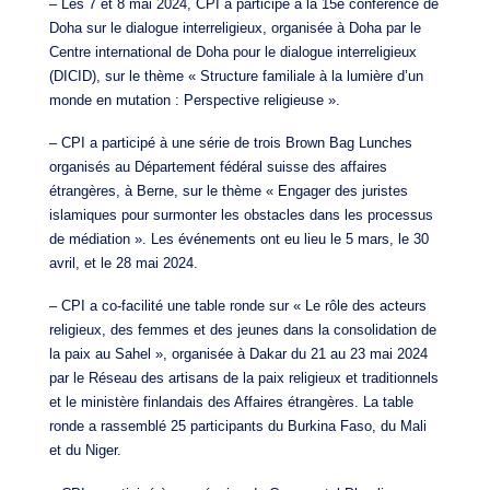
– Les 7 et 8 mai 2024, CPI a participé à la 15e conférence de
Doha sur le dialogue interreligieux, organisée à Doha par le
Centre international de Doha pour le dialogue interreligieux
(DICID), sur le thème « Structure familiale à la lumière d’un
monde en mutation : Perspective religieuse ».
– CPI a participé à une série de trois Brown Bag Lunches
organisés au Département fédéral suisse des affaires
étrangères, à Berne, sur le thème « Engager des juristes
islamiques pour surmonter les obstacles dans les processus
de médiation ». Les événements ont eu lieu le 5 mars, le 30
avril, et le 28 mai 2024.
– CPI a co-facilité une table ronde sur « Le rôle des acteurs
religieux, des femmes et des jeunes dans la consolidation de
la paix au Sahel », organisée à Dakar du 21 au 23 mai 2024
par le Réseau des artisans de la paix religieux et traditionnels
et le ministère finlandais des Affaires étrangères. La table
ronde a rassemblé 25 participants du Burkina Faso, du Mali
et du Niger.