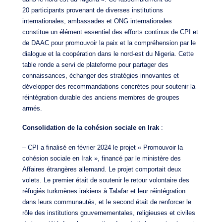
20 participants provenant de diverses institutions
internationales, ambassades et ONG internationales
constitue un élément essentiel des efforts continus de CPI et
de DAAC pour promouvoir la paix et la compréhension par le
dialogue et la coopération dans le nord-est du Nigeria. Cette
table ronde a servi de plateforme pour partager des
connaissances, échanger des stratégies innovantes et
développer des recommandations concrètes pour soutenir la
réintégration durable des anciens membres de groupes
armés.
Consolidation de la cohésion sociale en Irak
:
– CPI a finalisé en février 2024 le projet « Promouvoir la
cohésion sociale en Irak », financé par le ministère des
Affaires étrangères allemand. Le projet comportait deux
volets. Le premier était de soutenir le retour volontaire des
réfugiés turkmènes irakiens à Talafar et leur réintégration
dans leurs communautés, et le second était de renforcer le
rôle des institutions gouvernementales, religieuses et civiles