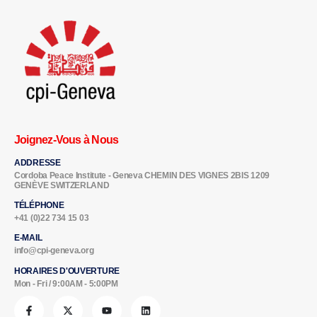
Joignez-Vous à Nous
ADDRESSE
Cordoba Peace Institute - Geneva CHEMIN DES VIGNES 2BIS 1209
GENÈVE SWITZERLAND
TÉLÉPHONE
+41 (0)22 734 15 03
E-MAIL
info@cpi-geneva.org
HORAIRES D'OUVERTURE
Mon - Fri / 9:00AM - 5:00PM