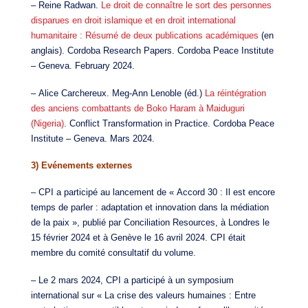
– Reine Radwan.
Le droit de connaître le sort des personnes
disparues en droit islamique et en droit international
humanitaire : Résumé de deux publications académiques
(en
anglais). Cordoba Research Papers. Cordoba Peace Institute
– Geneva. February 2024.
– Alice Carchereux. Meg-Ann Lenoble (éd.)
La réintégration
des anciens combattants de Boko Haram à Maiduguri
(Nigeria)
. Conflict Transformation in Practice. Cordoba Peace
Institute – Geneva. Mars 2024.
3) Evénements externes
– CPI a participé au lancement de « Accord 30 : Il est encore
temps de parler : adaptation et innovation dans la médiation
de la paix », publié par Conciliation Resources, à Londres le
15 février 2024 et à Genève le 16 avril 2024. CPI était
membre du comité consultatif du volume.
– Le 2 mars 2024, CPI a participé à un symposium
international sur « La crise des valeurs humaines : Entre