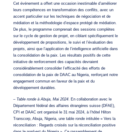
Cet événement a offert une occasion inestimable d’améliorer
leurs compétences en transformation des conflits, avec un
accent particulier sur les techniques de négociation et de
médiation et la méthodologie d’espace protégé de médiation.
De plus, le programme comprenait des sessions complètes
sur le cycle de gestion de projet, en ciblant spécifiquement le
développement de propositions, le suivi et l’évaluation des
projets, ainsi que l’application de l’intelligence artificielle dans
la consolidation de la paix. Les résultats positifs de cette
initiative de renforcement des capacités devraient
considérablement consolider l’efficacité des efforts de
consolidation de la paix de DAAC au Nigeria, renforçant notre
engagement commun en faveur de la paix et du
développement durables.
–
Table ronde à Abuja, Mai 2024
. En collaboration avec le
Département fédéral des affaires étrangères suisse (DFAE),
CPI et DAAC ont organisé le 31 mai 2024, à l’hôtel Hilton
Transcorp, Abuja, Nigeria, une table ronde intitulée « Vers la
réconciliation : Regards croisés sur la réconciliation positive
dans le nord-est du Nigeria ». Ce rassemblement de