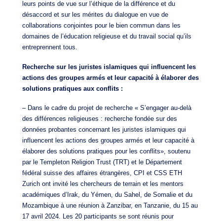
leurs points de vue sur l’éthique de la différence et du
désaccord et sur les mérites du dialogue en vue de
collaborations conjointes pour le bien commun dans les
domaines de l’éducation religieuse et du travail social qu’ils
entreprennent tous.
Recherche sur les juristes islamiques qui influencent les
actions des groupes armés et leur capacité à élaborer des
solutions pratiques aux conflits :
– Dans le cadre du projet de recherche « S’engager au-delà
des différences religieuses : recherche fondée sur des
données probantes concernant les juristes islamiques qui
influencent les actions des groupes armés et leur capacité à
élaborer des solutions pratiques pour les conflits», soutenu
par le Templeton Religion Trust (TRT) et le Département
fédéral suisse des affaires étrangères, CPI et CSS ETH
Zurich ont invité les chercheurs de terrain et les mentors
académiques d’Irak, du Yémen, du Sahel, de Somalie et du
Mozambique à une réunion à Zanzibar, en Tanzanie, du 15 au
17 avril 2024. Les 20 participants se sont réunis pour