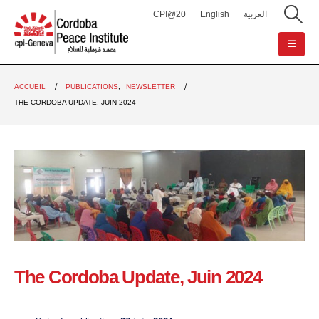
CPI@20
English
العربية
ACCUEIL
PUBLICATIONS
,
NEWSLETTER
THE CORDOBA UPDATE, JUIN 2024
The Cordoba Update, Juin 2024