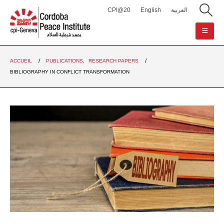
CPI@20
English
العربية
ACCUEIL
PUBLICATIONS
,
RESEARCH PAPERS
BIBLIOGRAPHY IN CONFLICT TRANSFORMATION