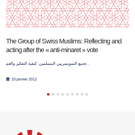
Clash of Civilizations?
Solving Underlying Conflicts Author: Jo...
23 février 2015