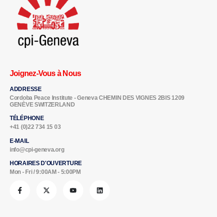
Joignez-Vous à Nous
ADDRESSE
Cordoba Peace Institute - Geneva CHEMIN DES VIGNES 2BIS 1209
GENÈVE SWITZERLAND
TÉLÉPHONE
+41 (0)22 734 15 03
E-MAIL
info@cpi-geneva.org
HORAIRES D'OUVERTURE
Mon - Fri / 9:00AM - 5:00PM
Partenaires