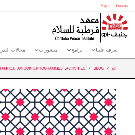
English
Francais
تعرف علينا
برامج
منشورات
مجالات التدر
 AFRICA
,
ONGOING PROGRAMMES
,
ACTIVITIES
BLOG