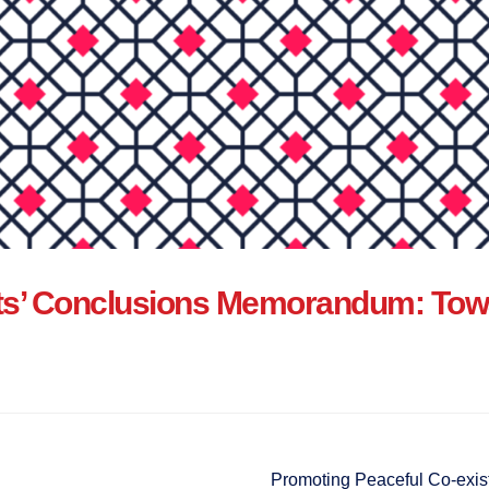
ts’ Conclusions Memorandum: To
Promoting Peaceful Co-exist