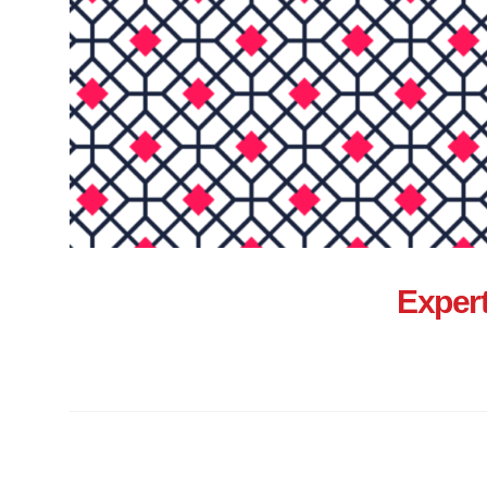
Exper