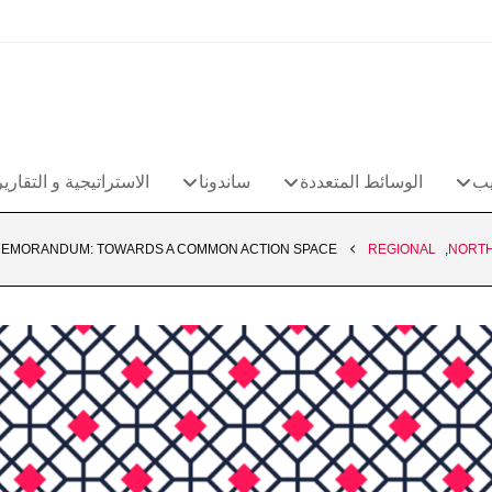
يب
الوسائط المتعددة
ساندونا
الاستراتيجية و التقارير
MEMORANDUM: TOWARDS A COMMON ACTION SPACE
REGIONAL
,
NORTH