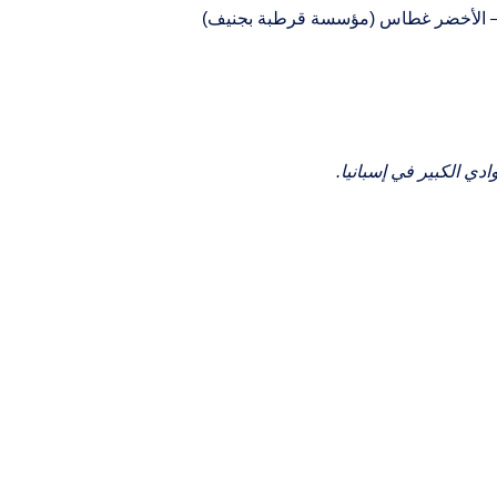
رخ) – الأخضر غطاس (مؤسسة قرطبة بجنيف)
دي الكبير في إسبانيا.