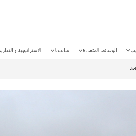
يب
الوسائط المتعددة
ساندونا
الاستراتيجية و التقارير
لافات