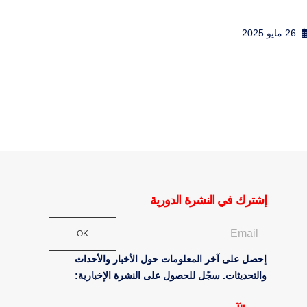
إدما
جمع السو...
بقلم رن
10 يناير 2012
6 سبتمبر 2024
إشترك في النشرة الدورية
OK
إحصل على آخر المعلومات حول الأخبار والأحداث
والتحديثات. سجّل للحصول على النشرة الإخبارية: