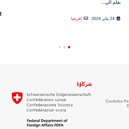
ت
26 مايو 2025
شركاؤنا
Cordoba Pe