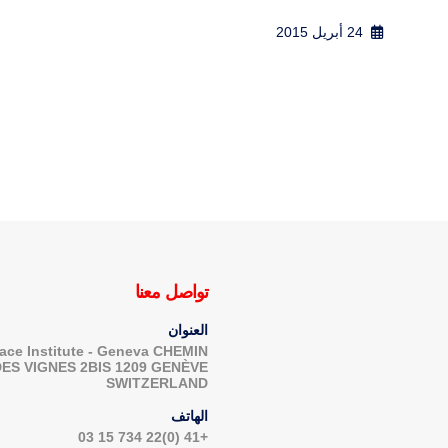
بقلم ألي...
24 يناير 2024
إفريقيا
تواصل معنا
العنوان
ace Institute - Geneva CHEMIN
DES VIGNES 2BIS 1209 GENÈVE
SWITZERLAND
الهاتف
+41 (0)22 734 15 03