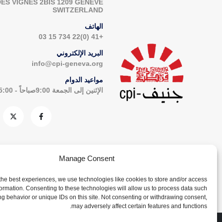
DES VIGNES 2BIS 1209 GENÈVE
SWITZERLAND
الهاتف
+41 (0)22 734 15 03
البريد الإلكتروني
info@cpi-geneva.org
مواعيد الدوام
الإثنين إلى الجمعة 9:00صباحاً - 5:00مساءاً
Manage Consent
the best experiences, we use technologies like cookies to store and/or access
formation. Consenting to these technologies will allow us to process data such
g behavior or unique IDs on this site. Not consenting or withdrawing consent,
may adversely affect certain features and functions.