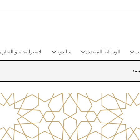
يب
الوسائط المتعددة
ساندونا
الاستراتيجية و التقارير
امسة