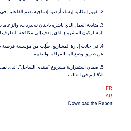
2. تقييم إمكانية إرساء أرضية إدماجية تضم الفاعلين في مجال العمل الإنساني بالتشاد وضمان المتابعة إن اقتضى الأمر ذلك.
3. متابعة العمل الذي باشره باحثان نيجيريات، والزعامات
المشاركون المشروع الذي يهدف إلى مكافحة التطرف الع
4. في جانب إدارة المشاريع، طُلِب من مؤسسة قرطبة بجن
عن طريق وضع آلية للمراقبة والتقييم.
5. ضمان استمرارية مشروع “منتدى الساحل”، الذي لفت عد
للأقاليم في الغالب.
FR
AR
Download the Report