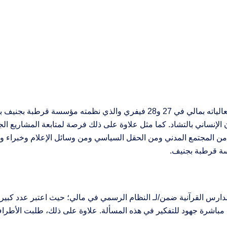
تطرق المنتدى الخامس لترقية السلم بالساحل الذي جرت فعالياته بمالي في 27 و
لإنساني بالتشاد. كما مثل علاوة على ذلك فرصة لمتابعة المشاريع الجار
ن المجتمع المدني ومن الحقل السياسي ومن وسائل الإعلام وخبراء وأكا
سة قرطبة بجنيف.
دارس القرآنية ضمن/لـ النظام الرسمي في مالي؛ حيث اعتبر عدد كبير من
اشرة جهود للتفكير في هذه المسألة. علاوة على ذلك، طلبت الأطرا