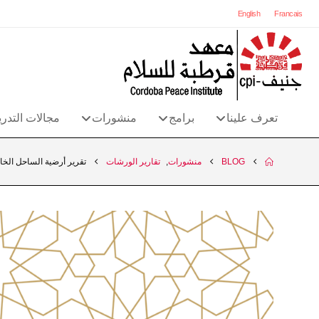
English
Francais
تعرف علينا
برامج
منشورات
مجالات التدر
BLOG
منشورات
,
تقارير الورشات
تقرير أرضية الساحل الخ