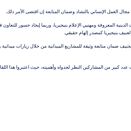
 الدينية المعروفة ومهنيي الإعلام بنيجيريا، وربما إيجاد جسور للتعاون
نيف بنيجيريا كمصدر إلهام حقيقي.
يف ضمان متابعة وثيقة للمشاريع الميدانية من خلال زيارات ميدانية وم
د كبير من المشاركين النظر لجدواه وأهميته، حيث اعتبروا هذا اللقاء 