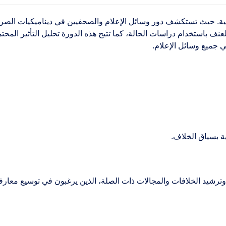
لمهنية. حيث تستكشف دور وسائل الإعلام والصحفيين في ديناميكيات الص
عنف باستخدام دراسات الحالة، كما تتيح هذه الدورة تحليل التأثير المح
في جميع وسائل الإعلام
.
ة بسياق الخلاف.
 وترشيد الخلافات والمجالات ذات الصلة، الذين يرغبون في توسيع معارفه