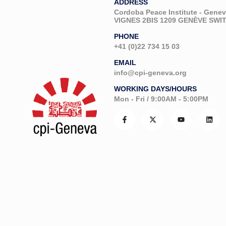
ADDRESS
Cordoba Peace Institute - Gen
VIGNES 2BIS 1209 GENÈVE SW
PHONE
+41 (0)22 734 15 03
EMAIL
info@cpi-geneva.org
WORKING DAYS/HOURS
Mon - Fri / 9:00AM - 5:00PM