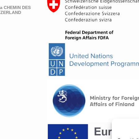
eva CHEMIN DES
ITZERLAND