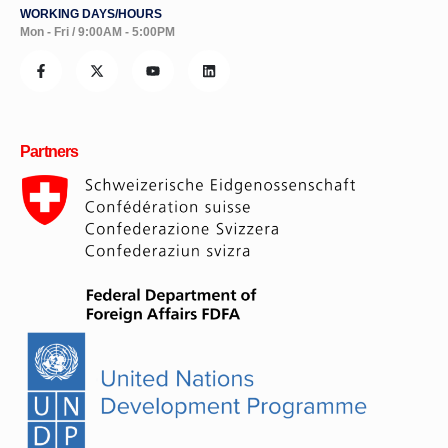
WORKING DAYS/HOURS
Mon - Fri / 9:00AM - 5:00PM
Partners