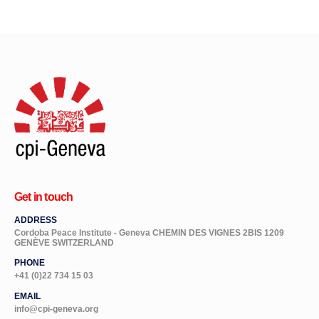
Get in touch
ADDRESS
Cordoba Peace Institute - Geneva CHEMIN DES VIGNES 2BIS 1209
GENÈVE SWITZERLAND
PHONE
+41 (0)22 734 15 03
EMAIL
info@cpi-geneva.org