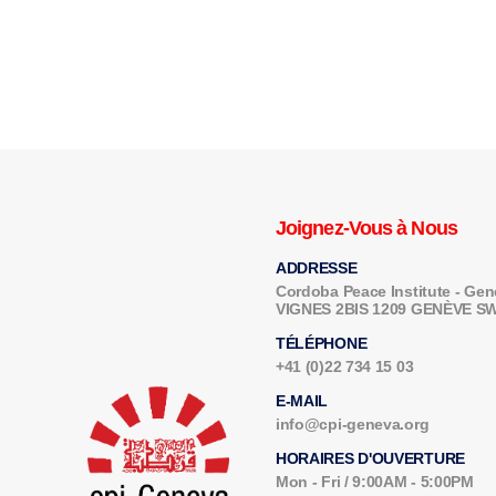
Joignez-Vous à Nous
ADDRESSE
Cordoba Peace Institute - G
VIGNES 2BIS 1209 GENÈVE 
TÉLÉPHONE
+41 (0)22 734 15 03
E-MAIL
info@cpi-geneva.org
HORAIRES D'OUVERTURE
Mon - Fri / 9:00AM - 5:00PM