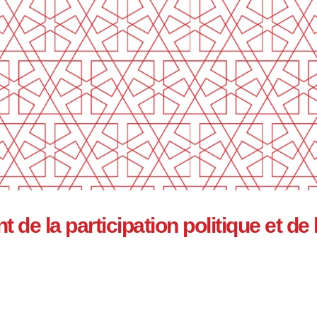
t de la participation politique et d