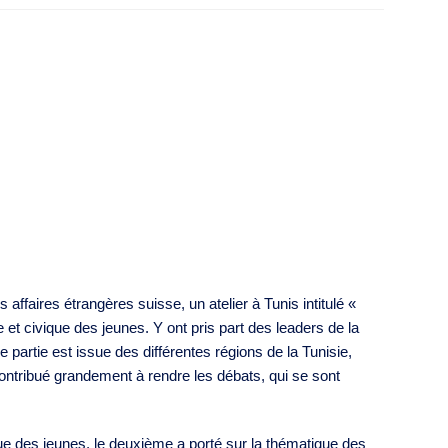
aires étrangères suisse, un atelier à Tunis intitulé «
e et civique des jeunes. Y ont pris part des leaders de la
rtie est issue des différentes régions de la Tunisie,
 contribué grandement à rendre les débats, qui se sont
ique des jeunes, le deuxième a porté sur la thématique des