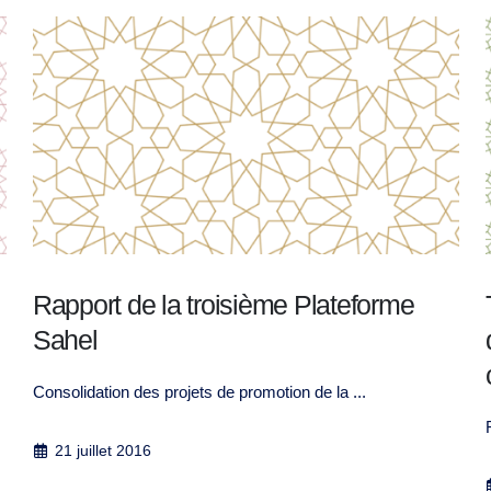
Transformation des conflits, Prévention
de la violence extrême et Théorie du
changement
Formation à l’attention des membres de l’ORC-...
19 avril 2018