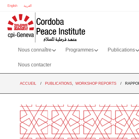
English
العربية
Nous connaître
Programmes
Publications
Nous contacter
ACCUEIL
PUBLICATIONS
,
WORKSHOP REPORTS
RAPPOR