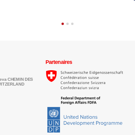
Partenaires
eneva CHEMIN DES
SWITZERLAND