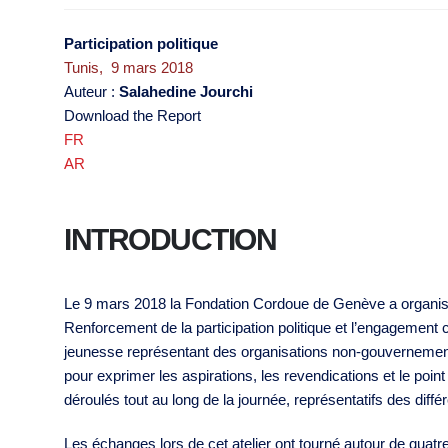
Participation politique
Tunis, 9 mars 2018
Auteur :
Salahedine Jourchi
Download the Report
FR
AR
INTRODUCTION
Le 9 mars 2018 la Fondation Cordoue de Genève a organisé a
Renforcement de la participation politique et l’engagement ci
jeunesse représentant des organisations non-gouvernementa
pour exprimer les aspirations, les revendications et le poin
déroulés tout au long de la journée, représentatifs des dif
Les échanges lors de cet atelier ont tourné autour de quatr