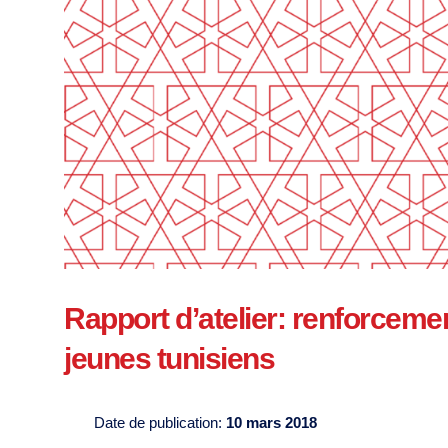
Rapport d’atelier: renforcemen
jeunes tunisiens
Date de publication:
10 mars 2018