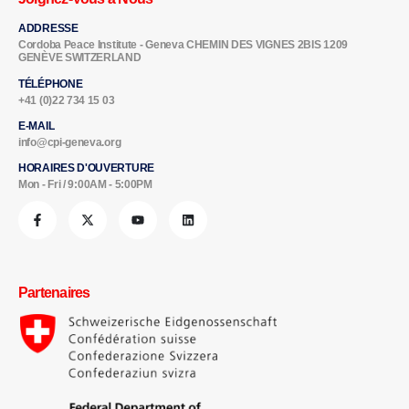
ADDRESSE
Cordoba Peace Institute - Geneva CHEMIN DES VIGNES 2BIS 1209
GENÈVE SWITZERLAND
TÉLÉPHONE
+41 (0)22 734 15 03
E-MAIL
info@cpi-geneva.org
HORAIRES D'OUVERTURE
Mon - Fri / 9:00AM - 5:00PM
Partenaires