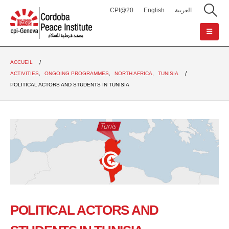
CPI@20
English
العربية
ACCUEIL
ACTIVITIES
,
ONGOING PROGRAMMES
,
NORTH AFRICA
,
TUNISIA
POLITICAL ACTORS AND STUDENTS IN TUNISIA
POLITICAL ACTORS AND