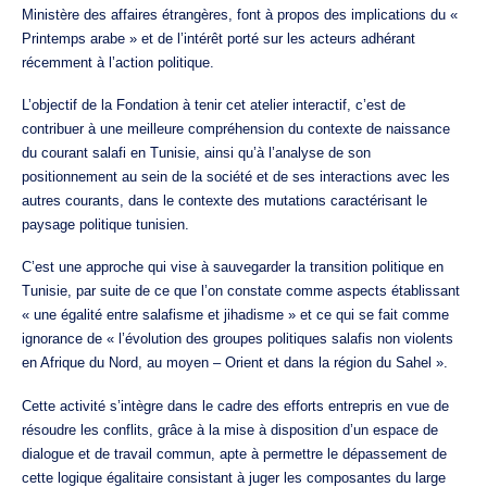
Ministère des affaires étrangères, font à propos des implications du «
Printemps arabe » et de l’intérêt porté sur les acteurs adhérant
récemment à l’action politique.
L’objectif de la Fondation à tenir cet atelier interactif, c’est de
contribuer à une meilleure compréhension du contexte de naissance
du courant salafi en Tunisie, ainsi qu’à l’analyse de son
positionnement au sein de la société et de ses interactions avec les
autres courants, dans le contexte des mutations caractérisant le
paysage politique tunisien.
C’est une approche qui vise à sauvegarder la transition politique en
Tunisie, par suite de ce que l’on constate comme aspects établissant
« une égalité entre salafisme et jihadisme » et ce qui se fait comme
ignorance de « l’évolution des groupes politiques salafis non violents
en Afrique du Nord, au moyen – Orient et dans la région du Sahel ».
Cette activité s’intègre dans le cadre des efforts entrepris en vue de
résoudre les conflits, grâce à la mise à disposition d’un espace de
dialogue et de travail commun, apte à permettre le dépassement de
cette logique égalitaire consistant à juger les composantes du large