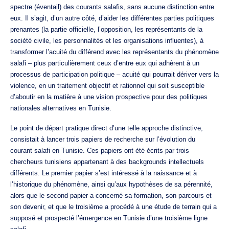
spectre (éventail) des courants salafis, sans aucune distinction entre
eux. Il s’agit, d’un autre côté, d’aider les différentes parties politiques
prenantes (la partie officielle, l’opposition, les représentants de la
société civile, les personnalités et les organisations influentes), à
transformer l’acuité du différend avec les représentants du phénomène
salafi – plus particulièrement ceux d’entre eux qui adhèrent à un
processus de participation politique – acuité qui pourrait dériver vers la
violence, en un traitement objectif et rationnel qui soit susceptible
d’aboutir en la matière à une vision prospective pour des politiques
nationales alternatives en Tunisie.
Le point de départ pratique direct d’une telle approche distinctive,
consistait à lancer trois papiers de recherche sur l’évolution du
courant salafi en Tunisie. Ces papiers ont été écrits par trois
chercheurs tunisiens appartenant à des backgrounds intellectuels
différents. Le premier papier s’est intéressé à la naissance et à
l’historique du phénomène, ainsi qu’aux hypothèses de sa pérennité,
alors que le second papier a concerné sa formation, son parcours et
son devenir, et que le troisième a procédé à une étude de terrain qui a
supposé et prospecté l’émergence en Tunisie d’une troisième ligne