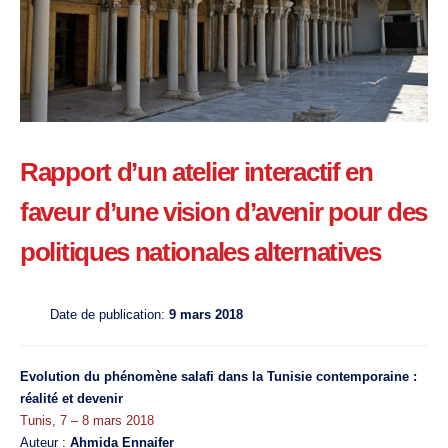
Rapport d’un atelier interactif en
faveur d’une vision d’avenir pour des
politiques nationales alternatives
Date de publication:
9 mars 2018
Evolution du phénomène salafi dans la Tunisie contemporaine :
réalité et devenir
Tunis, 7 – 8 mars 2018
Auteur :
Ahmida Ennaifer