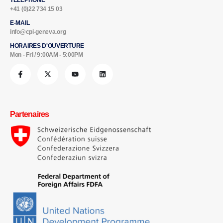
+41 (0)22 734 15 03
E-MAIL
info@cpi-geneva.org
HORAIRES D'OUVERTURE
Mon - Fri / 9:00AM - 5:00PM
Partenaires