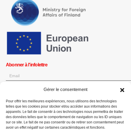
Abonner à l'infolettre
Gérer le consentement
OK
Pour offrir les meilleures expériences, nous utilisons des technologies
Obtenez toutes les dernières informations sur les actualités, les
telles que les cookies pour stocker et/ou accéder aux informations des
événements et les mises à jour. Inscrivez-vous à l'infolettre.
appareils. Le fait de consentir à ces technologies nous permettra de traiter
des données telles que le comportement de navigation ou les ID uniques
sur ce site. Le fait de ne pas consentir ou de retirer son consentement peut
Faites un don
avoir un effet négatif sur certaines caractéristiques et fonctions.