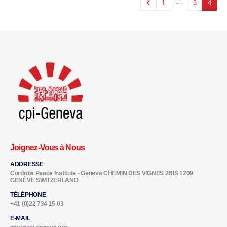
…
1
3
4
Joignez-Vous à Nous
ADDRESSE
Cordoba Peace Institute - Geneva CHEMIN DES VIGNES 2BIS 1209
GENÈVE SWITZERLAND
TÉLÉPHONE
+41 (0)22 734 15 03
E-MAIL