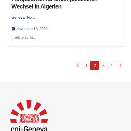
Wechsel in Algerien
Geneva, No...
novembre 18, 2008
LIRE LA SUITE...
1
2
3
4