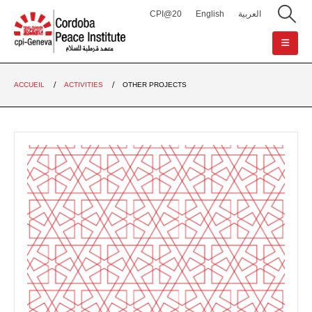
CPI@20
English
العربية
ACCUEIL
ACTIVITIES
OTHER PROJECTS