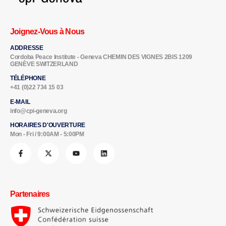
Joignez-Vous à Nous
ADDRESSE
Cordoba Peace Institute - Geneva CHEMIN DES VIGNES 2BIS 1209
GENÈVE SWITZERLAND
TÉLÉPHONE
+41 (0)22 734 15 03
E-MAIL
info@cpi-geneva.org
HORAIRES D'OUVERTURE
Mon - Fri / 9:00AM - 5:00PM
Partenaires