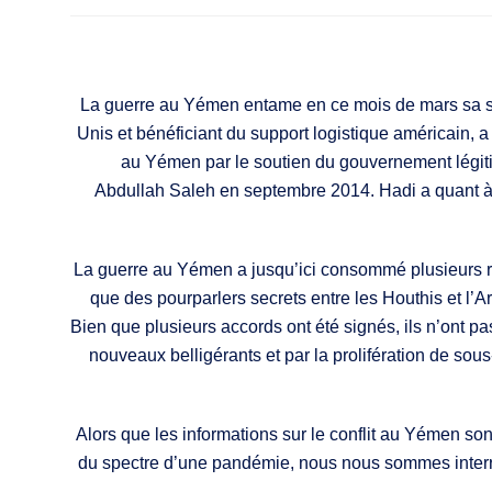
La guerre au Yémen entame en ce mois de mars sa si
Unis et bénéficiant du support logistique américain, a
au Yémen par le soutien du gouvernement légitim
Abdullah Saleh en septembre 2014. Hadi a quant à lu
La guerre au Yémen a jusqu’ici consommé plusieurs re
que des pourparlers secrets entre les Houthis et l’
Bien que plusieurs accords ont été signés, ils n’ont p
nouveaux belligérants et par la prolifération de sou
Alors que les informations sur le conflit au Yémen son
du spectre d’une pandémie, nous nous sommes interro