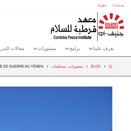
English
Francais
تعرف علينا
برامج
منشورات
مجالات التدر
BLOG
منشورات
,
مساهمات
ÉE DE GUERRE AU YÉMEN