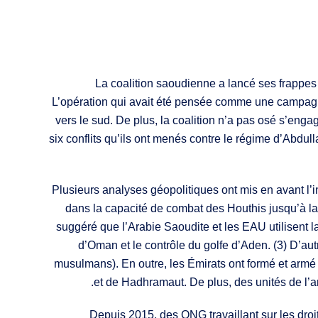
La coalition saoudienne a lancé ses frappes
L’opération qui avait été pensée comme une campagne 
vers le sud. De plus, la coalition n’a pas osé s’eng
six conflits qu’ils ont menés contre le régime d’Abdull
Plusieurs analyses géopolitiques ont mis en avant l’i
dans la capacité de combat des Houthis jusqu’à la
suggéré que l’Arabie Saoudite et les EAU utilisent 
d’Oman et le contrôle du golfe d’Aden. (3) D’autr
musulmans). En outre, les Émirats ont formé et armé 
et de Hadhramaut. De plus, des unités de l’a
Depuis 2015, des ONG travaillant sur les dro