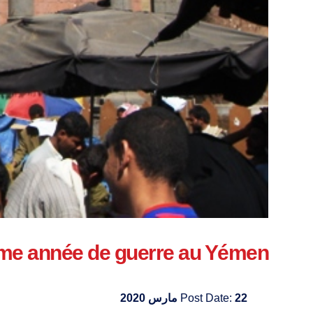
ème année de guerre au Yémen
22 مارس 2020
Post Date: