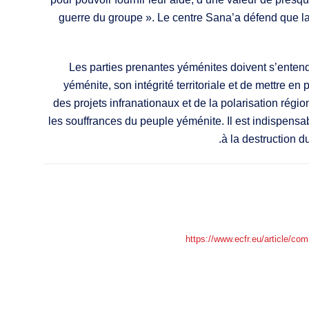
guerre du groupe ». Le centre Sana’a défend que la du
Les parties prenantes yéménites doivent s’entendr
yéménite, son intégrité territoriale et de mettre e
des projets infranationaux et de la polarisation régi
les souffrances du peuple yéménite. Il est indispensa
à la destruction 
https://www.ecfr.eu/articl