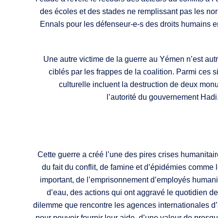
des écoles et des stades ne remplissant pas les norm
Ennals pour les défenseur-e-s des droits humains en
Une autre victime de la guerre au Yémen n’est autr
ciblés par les frappes de la coalition. Parmi ces s
culturelle incluent la destruction de deux mo
l’autorité du gouvernement Hadi. 
Cette guerre a créé l’une des pires crises humanita
du fait du conflit, de famine et d’épidémies comme l
important, de l’emprisonnement d’employés humanita
d’eau, des actions qui ont aggravé le quotidien d
dilemme que rencontre les agences internationales d’a
pour pouvoir fournir leur aide, d’une valeur de presqu