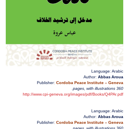
Language: Arabic
Author:
Abbas Aroua
Publisher:
Cordoba Peace Institute – Geneva
360 pages, with illustrations.
http://www.cpi-geneva.org/images/pdf/Books/Q4PAr.pdf
Language: Arabic
Author:
Abbas Aroua
Publisher:
Cordoba Peace Institute – Geneva
360 pages, with illustrations.