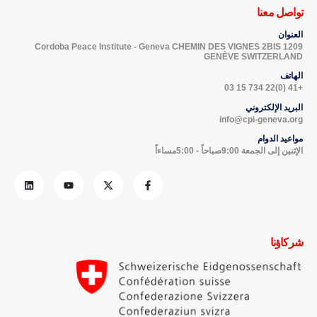
العنوان
Cordoba Peace Institute - Geneva CHEMIN DES VIGNES 2BIS 1209
GENÈVE SWITZERLAND
الهاتف
+41 (0)22 734 15 03
البريد الإلكتروني
info@cpi-geneva.org
مواعيد الدوام
الإثنين إلى الجمعة 9:00صباحاً - 5:00مساءاً
شركاؤنا