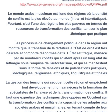
http://www.cpi-geneva.org/images/pdf/Books/Q4PAr.pdf
Le monde arabo-musulman est l’une des régions où la densité
de conflits est la plus élevée au monde (intra- et interétatique).
Pourtant, c’est l’une des régions les plus pauvres en termes de
ressources de transformation des conflits, tant sur le plan
théorique que pratique.
Les processus de changement politique dans la région ont
montré que la transition de la dictature à l’État de droit est très
délicate et comporte d’énormes défis. L’État est fragile, menacé
par de nombreux conflits qui éclatent après un long état de
léthargie sous l’emprise de l’autoritarisme, et qui se manifestent
sous la forme de tensions et de polarisations politiques,
idéologiques, religieuses, ethniques, linguistiques et tribales.
La gestion des tensions qui secouent cette région et empêchent
tout développement humain nécessite la formation de
spécialistes de l’analyse et de la transformation des conflits. Il
faut une expertise des techniques développées en Occident sur
la transformation des conflits et la capacité de les adapter aux
sociétés arabes et musulmanes, en tenant compte de leur