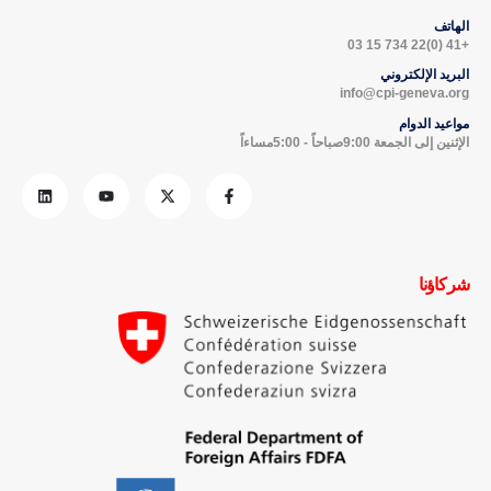
الهاتف
+41 (0)22 734 15 03
البريد الإلكتروني
info@cpi-geneva.org
مواعيد الدوام
الإثنين إلى الجمعة 9:00صباحاً - 5:00مساءاً
شركاؤنا