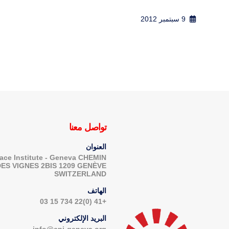
14 ديسمبر 2012
تواصل معنا
العنوان
ace Institute - Geneva CHEMIN
DES VIGNES 2BIS 1209 GENÈVE
SWITZERLAND
الهاتف
+41 (0)22 734 15 03
البريد الإلكتروني
info@cpi-geneva.org