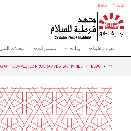
English
Francais
تعرف علينا
برامج
منشورات
مجالات التدر
AWAT
,
COMPLETED PROGRAMMES
,
ACTIVITIES
BLOG