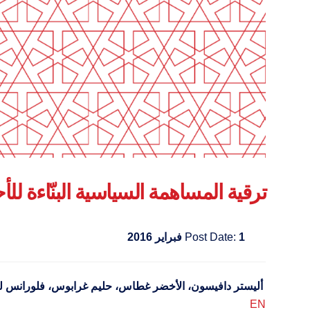
ترقية المساهمة السياسية البنّاءة لل
1 فبراير 2016
Post Date:
أليستر دافيسون، الأخضر غطاس، حليم غرابوس، فلورانس ل
EN