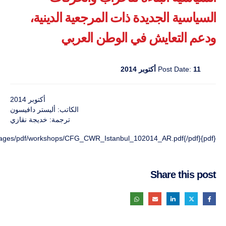
السياسية الجديدة ذات المرجعية الدينية،
ودعم التعايش في الوطن العربي
11 أكتوبر 2014
Post Date:
أكتوبر 2014
الكاتب: أليستر دافيسون
ترجمة: خديجة نقازي
{pdf}images/pdf/workshops/CFG_CWR_Istanbul_102014_AR.pdf{/pdf}
Share this post