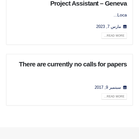
Project Assistant – Geneva
Loca...
مارس 7, 2023
READ MORE...
There are currently no calls for papers
سبتمبر 9, 2017
READ MORE...