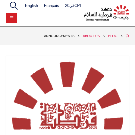
CPIفي20
Français
English
ANNOUNCEMENTS
ABOUT US
BLOG