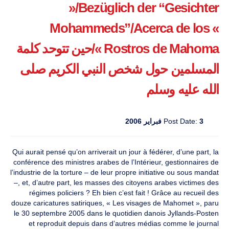
»/Bezüglich der “Gesichter
Mohammeds”/Acerca de los «
Rostros de Mahoma »/حين تتوحد كلمة
المسلمين حول شخص النبي الكريم صلى
الله عليه وسلم
3 فبراير 2006
Post Date:
Qui aurait pensé qu’on arriverait un jour à fédérer, d’une part, la
conférence des ministres arabes de l’Intérieur, gestionnaires de
l’industrie de la torture – de leur propre initiative ou sous mandat
–, et, d’autre part, les masses des citoyens arabes victimes des
régimes policiers ? Eh bien c’est fait ! Grâce au recueil des
douze caricatures satiriques, « Les visages de Mahomet », paru
le 30 septembre 2005 dans le quotidien danois Jyllands-Posten
et reproduit depuis dans d’autres médias comme le journal