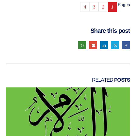
Pages:
4
3
2
1
Share this post
RELATED
POSTS