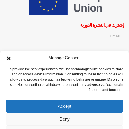
إشترك في النشرة الدورية
OK
Manage Consent
إحصل على آخر المعلومات حول الأخبار والأحداث والتحديثات. سجّل للحصول
To provide the best experiences, we use technologies like cookies to store
على النشرة الإخبارية:
and/or access device information. Consenting to these technologies will
allow us to process data such as browsing behavior or unique IDs on this
site. Not consenting or withdrawing consent, may adversely affect certain
تبرع الآن
features and functions.
Accept
Deny
CPI-GENEVA. © 2023. All Rights Reserved |
English
|
Français