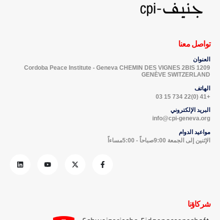
تواصل معنا
العنوان
Cordoba Peace Institute - Geneva CHEMIN DES VIGNES 2BIS 1209
GENÈVE SWITZERLAND
الهاتف
+41 (0)22 734 15 03
البريد الإلكتروني
info@cpi-geneva.org
مواعيد الدوام
الإثنين إلى الجمعة 9:00صباحاً - 5:00مساءاً
شركاؤنا