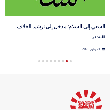
السعي إلى السلام: مدخل إلى ترشيد الخلاف
اللغة: عر...
21 يناير 2022