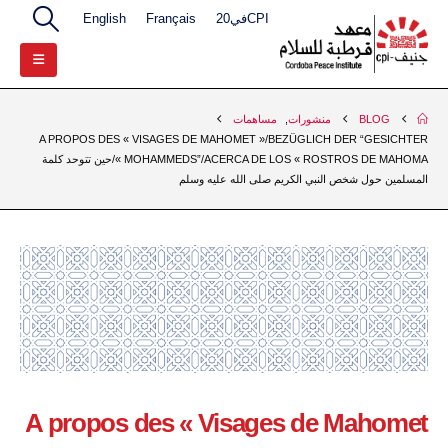
CPIفي20
Français
English
BLOG
منشورات
,
مساهمات
A PROPOS DES « VISAGES DE MAHOMET »/BEZÜGLICH DER “GESICHTER
MOHAMMEDS”/ACERCA DE LOS « ROSTROS DE MAHOMA »/حين تتوحد كلمة
المسلمين حول شخص النبي الكريم صلى الله عليه وسلم
A propos des « Visages de Mahomet