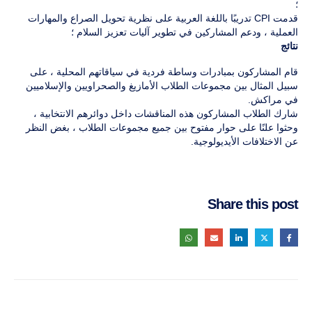
؛
قدمت CPI تدريبًا باللغة العربية على نظرية تحويل الصراع والمهارات
العملية ، ودعم المشاركين في تطوير آليات تعزيز السلام ؛
نتائج
قام المشاركون بمبادرات وساطة فردية في سياقاتهم المحلية ، على
سبيل المثال بين مجموعات الطلاب الأمازيغ والصحراويين والإسلاميين
في مراكش.
شارك الطلاب المشاركون هذه المناقشات داخل دوائرهم الانتخابية ،
وحثوا علنًا على حوار مفتوح بين جميع مجموعات الطلاب ، بغض النظر
عن الاختلافات الأيديولوجية.
Share this post