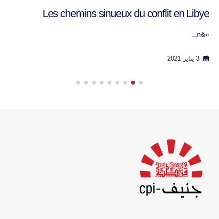
Les chemins sinueux du conflit en Libye
«&n...
3 يناير 2021