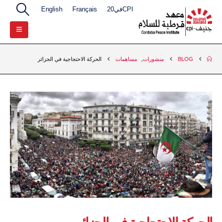
CPIفي20
Français
English
BLOG
منشورات
,
مساهمات
الحركة الاحتجاجية في الجزائر