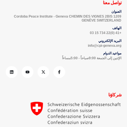
تواصل معنا
العنوان
Cordoba Peace Institute - Geneva CHEMIN DES VIGNES 2BIS 1209
GENÈVE SWITZERLAND
الهاتف
+41 (0)22 734 15 03
البريد الإلكتروني
info@cpi-geneva.org
مواعيد الدوام
الإثنين إلى الجمعة 9:00صباحاً - 5:00مساءاً
شركاؤنا