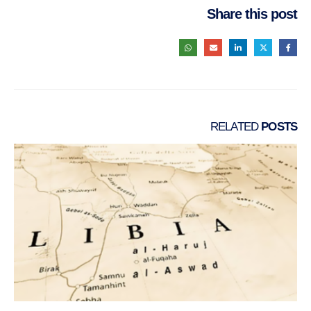
Share this post
RELATED
POSTS