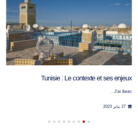
Tunisie : Le contexte et ses enjeux
J'ai &eac...
27 يناير 2023