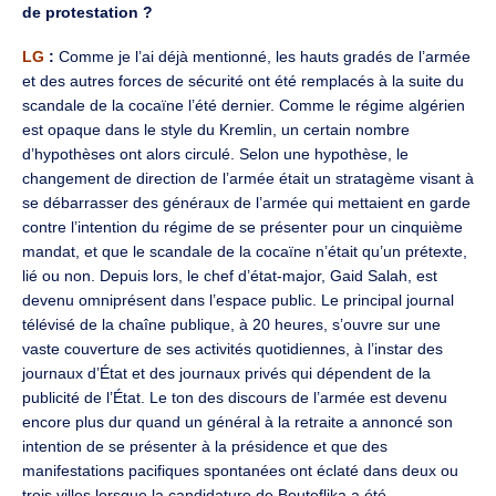
de protestation ?
LG
:
Comme je l’ai déjà mentionné, les hauts gradés de l’armée
et des autres forces de sécurité ont été remplacés à la suite du
scandale de la cocaïne l’été dernier. Comme le régime algérien
est opaque dans le style du Kremlin, un certain nombre
d’hypothèses ont alors circulé. Selon une hypothèse, le
changement de direction de l’armée était un stratagème visant à
se débarrasser des généraux de l’armée qui mettaient en garde
contre l’intention du régime de se présenter pour un cinquième
mandat, et que le scandale de la cocaïne n’était qu’un prétexte,
lié ou non. Depuis lors, le chef d’état-major, Gaid Salah, est
devenu omniprésent dans l’espace public. Le principal journal
télévisé de la chaîne publique, à 20 heures, s’ouvre sur une
vaste couverture de ses activités quotidiennes, à l’instar des
journaux d’État et des journaux privés qui dépendent de la
publicité de l’État. Le ton des discours de l’armée est devenu
encore plus dur quand un général à la retraite a annoncé son
intention de se présenter à la présidence et que des
manifestations pacifiques spontanées ont éclaté dans deux ou
trois villes lorsque la candidature de Bouteflika a été