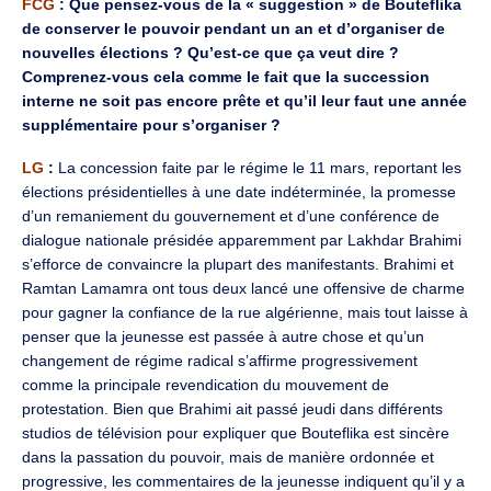
FCG
: Que pensez-vous de la « suggestion » de Bouteflika
de conserver le pouvoir pendant un an et d’organiser de
nouvelles élections ? Qu’est-ce que ça veut dire ?
Comprenez-vous cela comme le fait que la succession
interne ne soit pas encore prête et qu’il leur faut une année
supplémentaire pour s’organiser ?
LG
:
La concession faite par le régime le 11 mars, reportant les
élections présidentielles à une date indéterminée, la promesse
d’un remaniement du gouvernement et d’une conférence de
dialogue nationale présidée apparemment par Lakhdar Brahimi
s’efforce de convaincre la plupart des manifestants. Brahimi et
Ramtan Lamamra ont tous deux lancé une offensive de charme
pour gagner la confiance de la rue algérienne, mais tout laisse à
penser que la jeunesse est passée à autre chose et qu’un
changement de régime radical s’affirme progressivement
comme la principale revendication du mouvement de
protestation. Bien que Brahimi ait passé jeudi dans différents
studios de télévision pour expliquer que Bouteflika est sincère
dans la passation du pouvoir, mais de manière ordonnée et
progressive, les commentaires de la jeunesse indiquent qu’il y a