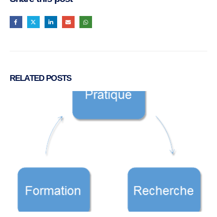
RELATED
POSTS