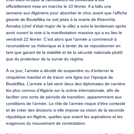
officiellement mise en marche le 10 février. Il a fallu une
semaine aux Algériens pour absorber le choc avant que l’affiche
géante de Bouteflika ne soit jetée à la mairie de Khenchla.
Annaba (chef d’état-major de la ville) a suivi le lendemain après
avoir ouvert la voie à la manifestation massive qui a eu lieu le
vendredi 22 février. C’est alors que l’armée a commencé à
reconsidérer sa rhétorique et à tenter de se repositionner en
tant que garant de la stabilité et de la sécurité nationale plutôt
que du protecteur de la survie du régime.
À ce jour, l’armée a décidé de suspendre ou d’enterrer le
cinquième mandat et de tracer une ligne sur l’époque de
Bouteflika. L’armée a fait venir deux des diplomates de carrière
les plus connus d’Algérie sur la scène internationale, afin de
faciliter une sorte de période de transition, apparemment aux
conditions de l’armée. Le rôle de l’armée risque d’être contesté
et de créer des divisions si elle impose sa vision de la seconde
république en Algérie, quelles que soient les aspirations et les
exigences du mouvement de contestation.