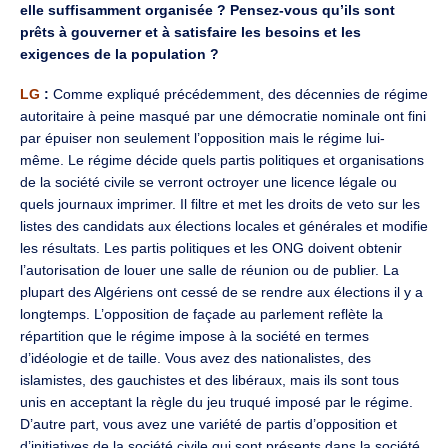
elle suffisamment organisée ? Pensez-vous qu’ils sont
prêts à gouverner et à satisfaire les besoins et les
exigences de la population ?
LG
:
Comme expliqué précédemment, des décennies de régime
autoritaire à peine masqué par une démocratie nominale ont fini
par épuiser non seulement l’opposition mais le régime lui-
même. Le régime décide quels partis politiques et organisations
de la société civile se verront octroyer une licence légale ou
quels journaux imprimer. Il filtre et met les droits de veto sur les
listes des candidats aux élections locales et générales et modifie
les résultats. Les partis politiques et les ONG doivent obtenir
l’autorisation de louer une salle de réunion ou de publier. La
plupart des Algériens ont cessé de se rendre aux élections il y a
longtemps. L’opposition de façade au parlement reflète la
répartition que le régime impose à la société en termes
d’idéologie et de taille. Vous avez des nationalistes, des
islamistes, des gauchistes et des libéraux, mais ils sont tous
unis en acceptant la règle du jeu truqué imposé par le régime.
D’autre part, vous avez une variété de partis d’opposition et
d’initiatives de la société civile qui sont présents dans la société