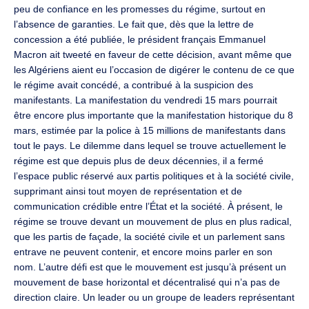
peu de confiance en les promesses du régime, surtout en
l’absence de garanties. Le fait que, dès que la lettre de
concession a été publiée, le président français Emmanuel
Macron ait tweeté en faveur de cette décision, avant même que
les Algériens aient eu l’occasion de digérer le contenu de ce que
le régime avait concédé, a contribué à la suspicion des
manifestants. La manifestation du vendredi 15 mars pourrait
être encore plus importante que la manifestation historique du 8
mars, estimée par la police à 15 millions de manifestants dans
tout le pays. Le dilemme dans lequel se trouve actuellement le
régime est que depuis plus de deux décennies, il a fermé
l’espace public réservé aux partis politiques et à la société civile,
supprimant ainsi tout moyen de représentation et de
communication crédible entre l’État et la société. À présent, le
régime se trouve devant un mouvement de plus en plus radical,
que les partis de façade, la société civile et un parlement sans
entrave ne peuvent contenir, et encore moins parler en son
nom. L’autre défi est que le mouvement est jusqu’à présent un
mouvement de base horizontal et décentralisé qui n’a pas de
direction claire. Un leader ou un groupe de leaders représentant