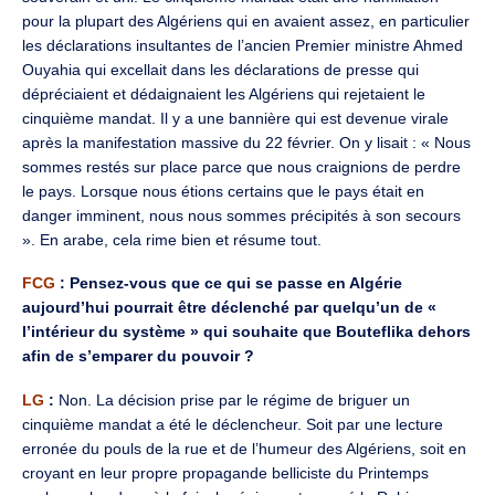
pour la plupart des Algériens qui en avaient assez, en particulier
les déclarations insultantes de l’ancien Premier ministre Ahmed
Ouyahia qui excellait dans les déclarations de presse qui
dépréciaient et dédaignaient les Algériens qui rejetaient le
cinquième mandat. Il y a une bannière qui est devenue virale
après la manifestation massive du 22 février. On y lisait : « Nous
sommes restés sur place parce que nous craignions de perdre
le pays. Lorsque nous étions certains que le pays était en
danger imminent, nous nous sommes précipités à son secours
». En arabe, cela rime bien et résume tout.
FCG
: Pensez-vous que ce qui se passe en Algérie
aujourd’hui pourrait être déclenché par quelqu’un de «
l’intérieur du système » qui souhaite que Bouteflika dehors
afin de s’emparer du pouvoir ?
LG
:
Non. La décision prise par le régime de briguer un
cinquième mandat a été le déclencheur. Soit par une lecture
erronée du pouls de la rue et de l’humeur des Algériens, soit en
croyant en leur propre propagande belliciste du Printemps