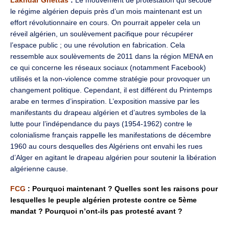
le régime algérien depuis près d’un mois maintenant est un
effort révolutionnaire en cours. On pourrait appeler cela un
réveil algérien, un soulèvement pacifique pour récupérer
l’espace public ; ou une révolution en fabrication. Cela
ressemble aux soulèvements de 2011 dans la région MENA en
ce qui concerne les réseaux sociaux (notamment Facebook)
utilisés et la non-violence comme stratégie pour provoquer un
changement politique. Cependant, il est différent du Printemps
arabe en termes d’inspiration. L’exposition massive par les
manifestants du drapeau algérien et d’autres symboles de la
lutte pour l’indépendance du pays (1954-1962) contre le
colonialisme français rappelle les manifestations de décembre
1960 au cours desquelles des Algériens ont envahi les rues
d’Alger en agitant le drapeau algérien pour soutenir la libération
algérienne cause.
FCG
: Pourquoi maintenant ? Quelles sont les raisons pour
lesquelles le peuple algérien proteste contre ce 5ème
mandat ? Pourquoi n’ont-ils pas protesté avant ?