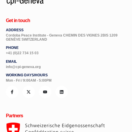
Get in touch
ADDRESS
Cordoba Peace Institute - Geneva CHEMIN DES VIGNES 2BIS 1209
GENÈVE SWITZERLAND
PHONE
+41 (0)22 734 15 03
EMAIL
info@cpi-geneva.org
WORKING DAYS/HOURS
Mon - Fri / 9:00AM - 5:00PM
Partners