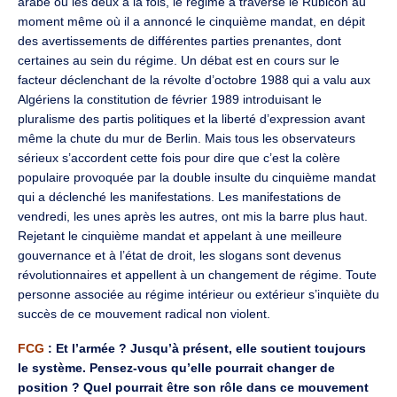
arabe ou les deux à la fois, le régime a traversé le Rubicon au
moment même où il a annoncé le cinquième mandat, en dépit
des avertissements de différentes parties prenantes, dont
certaines au sein du régime. Un débat est en cours sur le
facteur déclenchant de la révolte d’octobre 1988 qui a valu aux
Algériens la constitution de février 1989 introduisant le
pluralisme des partis politiques et la liberté d’expression avant
même la chute du mur de Berlin. Mais tous les observateurs
sérieux s’accordent cette fois pour dire que c’est la colère
populaire provoquée par la double insulte du cinquième mandat
qui a déclenché les manifestations. Les manifestations de
vendredi, les unes après les autres, ont mis la barre plus haut.
Rejetant le cinquième mandat et appelant à une meilleure
gouvernance et à l’état de droit, les slogans sont devenus
révolutionnaires et appellent à un changement de régime. Toute
personne associée au régime intérieur ou extérieur s’inquiète du
succès de ce mouvement radical non violent.
FCG
: Et l’armée ? Jusqu’à présent, elle soutient toujours
le système. Pensez-vous qu’elle pourrait changer de
position ? Quel pourrait être son rôle dans ce mouvement