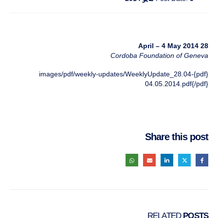
28 April – 4 May 2014
Cordoba Foundation of Geneva
{pdf}images/pdf/weekly-updates/WeeklyUpdate_28.04-
04.05.2014.pdf{/pdf}
Share this post
RELATED
POSTS