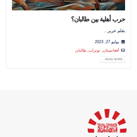
حرب أهلية بين طالبان؟
بقلم عزير...
يوليو 27, 2023
أفغانستان
,
توترات
,
طالبان
READ MORE...