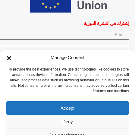
إشترك في النشرة الدورية
OK
Manage Consent
إحصل على آخر المعلومات حول الأخبار والأحداث والتحديثات. سجّل للحصول
To provide the best experiences, we use technologies like cookies to store
على النشرة الإخبارية:
and/or access device information. Consenting to these technologies will
allow us to process data such as browsing behavior or unique IDs on this
site. Not consenting or withdrawing consent, may adversely affect certain
تبرع الآن
features and functions.
Accept
Deny
CPI-GENEVA. © 2023. All Rights Reserved |
English
|
Français