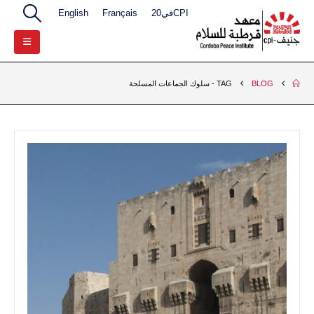
CPIفي20
Français
English
BLOG
TAG -
سلوك الجماعات المسلحة