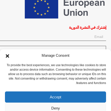
إشترك في النشرة الدورية
OK
Manage Consent
إحصل على آخر المعلومات حول الأخبار والأحداث والتحديثات. سجّل للحصول
To provide the best experiences, we use technologies like cookies to store
على النشرة الإخبارية:
and/or access device information. Consenting to these technologies will
allow us to process data such as browsing behavior or unique IDs on this
site. Not consenting or withdrawing consent, may adversely affect certain
تبرع الآن
features and functions.
Accept
Deny