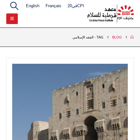
CPIفي20
Français
English
BLOG
TAG -
الفقه الإسلامي