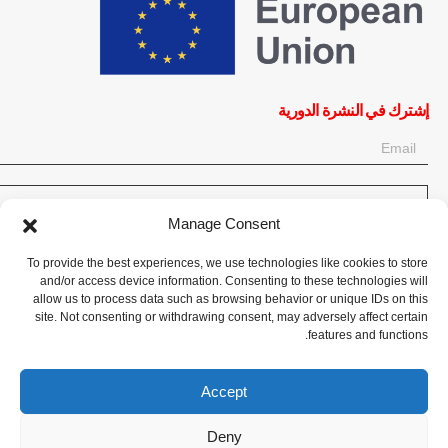
إشترك في النشرة الدورية
OK
Manage Consent
إحصل على آخر المعلومات حول الأخبار والأحداث والتحديثات. سجّل للحصول
To provide the best experiences, we use technologies like cookies to store
على النشرة الإخبارية:
and/or access device information. Consenting to these technologies will
allow us to process data such as browsing behavior or unique IDs on this
site. Not consenting or withdrawing consent, may adversely affect certain
تبرع الآن
features and functions.
Accept
Deny