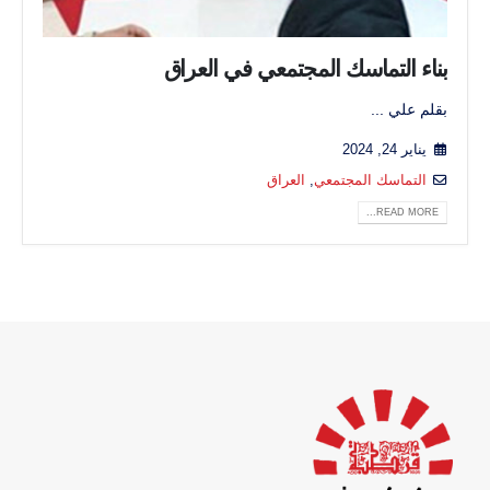
بناء التماسك المجتمعي في العراق
بقلم علي ...
يناير 24, 2024
التماسك المجتمعي
,
العراق
READ MORE...