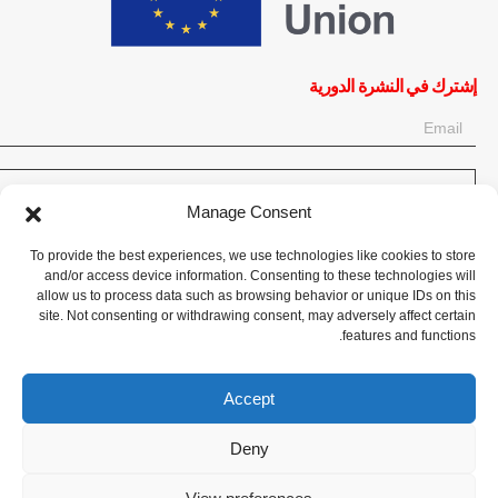
إشترك في النشرة الدورية
OK
Manage Consent
إحصل على آخر المعلومات حول الأخبار والأحداث والتحديثات. سجّل للحصول
To provide the best experiences, we use technologies like cookies to store
على النشرة الإخبارية:
and/or access device information. Consenting to these technologies will
allow us to process data such as browsing behavior or unique IDs on this
site. Not consenting or withdrawing consent, may adversely affect certain
تبرع الآن
features and functions.
Accept
Deny
CPI-GENEVA. © 2023. All Rights Reserved |
English
|
Français