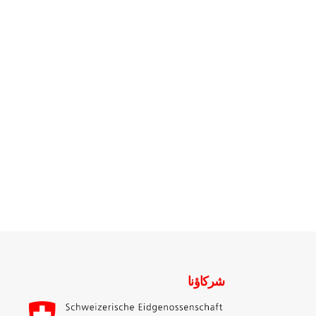
شركاؤنا