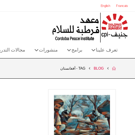
English
Francais
تعرف علينا
برامج
منشورات
مجالات التدر
BLOG
TAG -
أفغانستان