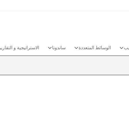
يب
الوسائط المتعددة
ساندونا
الاستراتيجية و التقارير