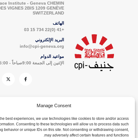
ace Institute - Geneva CHEMIN
DES VIGNES 2BIS 1209 GENÈVE
SWITZERLAND
الهاتف
+41 (0)22 734 15 03
البريد الإلكتروني
info@cpi-geneva.org
مواعيد الدوام
الإثنين إلى الجمعة 9:00صباحاً - 5:00مساءاً
Manage Consent
the best experiences, we use technologies like cookies to store and/or access
formation. Consenting to these technologies will allow us to process data such
g behavior or unique IDs on this site. Not consenting or withdrawing consent,
may adversely affect certain features and functions.