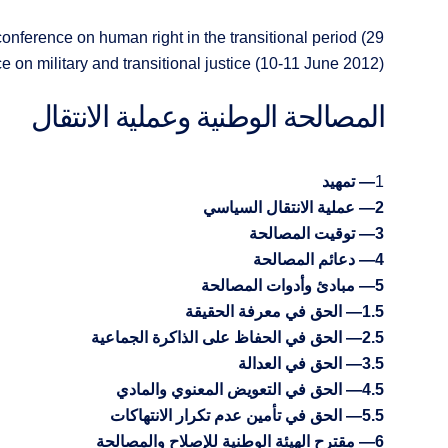
conference on human right in the transitional period (29
 on military and transitional justice (10-11 June 2012).
المصالحة الوطنية وعملية الانتقال
1
― تمهيد
2― عملية الانتقال السياسي
3― توقيت المصالحة
4― دعائم المصالحة
5― مبادئ وأدوات المصالحة
1.5― الحق في معرفة الحقيقة
2.5― الحق في الحفاظ على الذاكرة الجماعية
3.5― الحق في العدالة
4.5― الحق في التعويض المعنوي والمادي
5.5― الحق في تأمين عدم تكرار الانتهاكات
6― مقترح الهيئة الوطنية للإصلاح والمصالحة