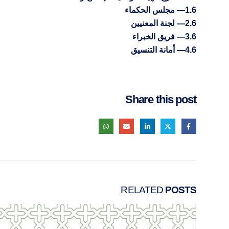
1.6― مجلس الحكماء
2.6― لجنة المعنيين
3.6― فريق الخبراء
4.6― أمانة التنسيق
Share this post
RELATED
POSTS