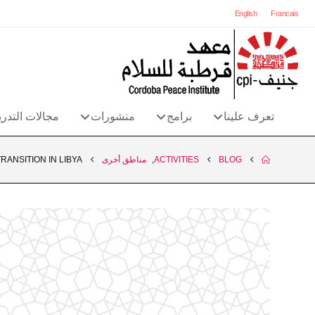
English
Francais
تعرف علينا
برامج
منشورات
مجالات التدر
BLOG
ACTIVITIES
,
مناطق أخرى
ANSITION IN LIBYA