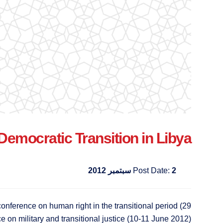
Democratic Transition in Libya
2 سبتمبر 2012
Post Date:
conference on human right in the transitional period (29
 on military and transitional justice (10-11 June 2012).