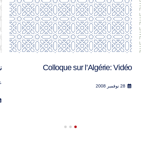
ندوة نوفمبر 2008
–
ce
عقد مركز ...
آ
15 نوفمبر 2011