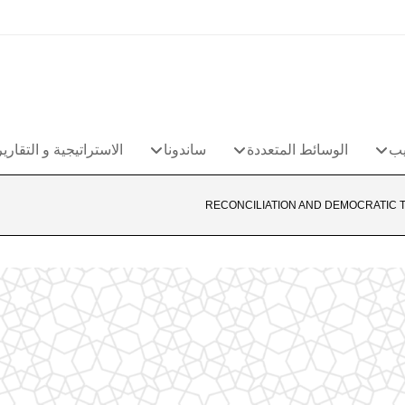
يب
الوسائط المتعددة
ساندونا
الاستراتيجية و التقارير
RECONCILIATION AND DEMOCRATIC TR