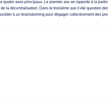
e quatre axes principaux. Le premier axe se rapporte à la partic
de la décentralisation. Dans le troisième axe il été question d
procéder à un brainstorming pour dégager collectivement des p