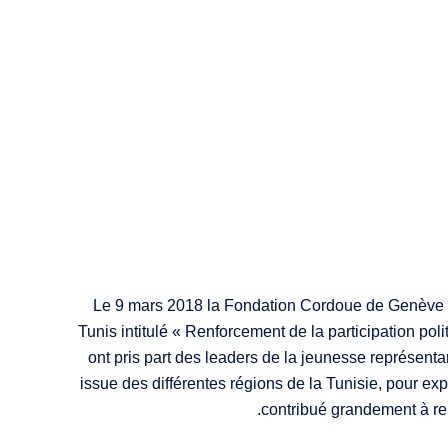
Le 9 mars 2018 la Fondation Cordoue de Genève a 
Tunis intitulé « Renforcement de la participation pol
ont pris part des leaders de la jeunesse représen
issue des différentes régions de la Tunisie, pour exp
contribué grandement à ren