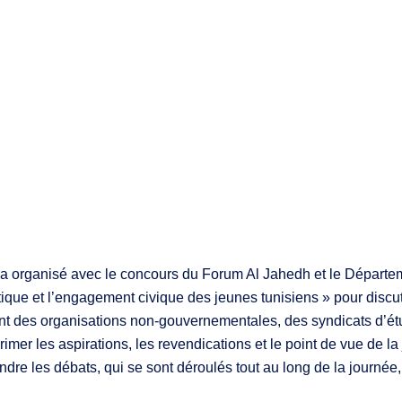
organisé avec le concours du Forum Al Jahedh et le Département
itique et l’engagement civique des jeunes tunisiens » pour discute
tant des organisations non-gouvernementales, des syndicats d’é
rimer les aspirations, les revendications et le point de vue de la
dre les débats, qui se sont déroulés tout au long de la journée,