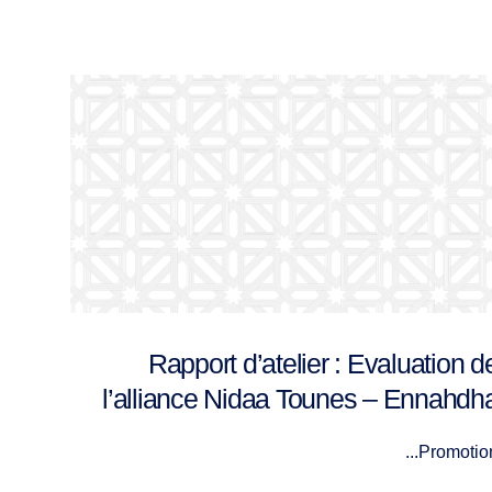
Rapport d’atelier : Evaluation d
تقرير
l’expérience de la Troïk
مستق
Promotion..
تطور ال