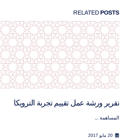
RELATED
POSTS
تقرير ورشة عمل الدين والسياسة من
خلال السياق التونسي
المساهمة ...