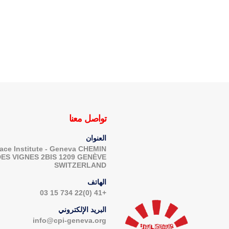
4 مارس 2017
تواصل معنا
العنوان
ace Institute - Geneva CHEMIN
DES VIGNES 2BIS 1209 GENÈVE
SWITZERLAND
الهاتف
+41 (0)22 734 15 03
البريد الإلكتروني
info@cpi-geneva.org