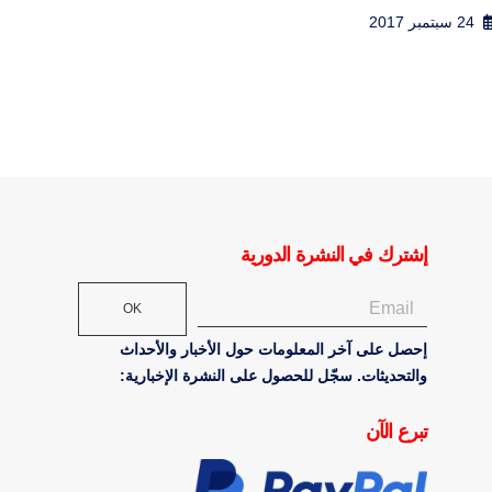
20 مايو 2017
9 مارس 2018
إشترك في النشرة الدورية
OK
إحصل على آخر المعلومات حول الأخبار والأحداث
والتحديثات. سجّل للحصول على النشرة الإخبارية:
تبرع الآن