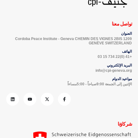
تواصل معنا
العنوان
Cordoba Peace Institute - Geneva CHEMIN DES VIGNES 2BIS 1209
GENÈVE SWITZERLAND
الهاتف
+41 (0)22 734 15 03
البريد الإلكتروني
info@cpi-geneva.org
مواعيد الدوام
الإثنين إلى الجمعة 9:00صباحاً - 5:00مساءاً
شركاؤنا