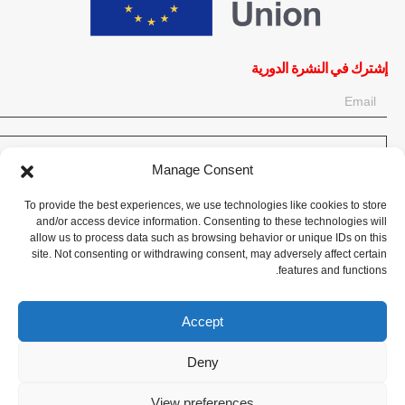
إشترك في النشرة الدورية
OK
Manage Consent
إحصل على آخر المعلومات حول الأخبار والأحداث والتحديثات. سجّل للحصول
To provide the best experiences, we use technologies like cookies to store
على النشرة الإخبارية:
and/or access device information. Consenting to these technologies will
allow us to process data such as browsing behavior or unique IDs on this
site. Not consenting or withdrawing consent, may adversely affect certain
تبرع الآن
features and functions.
Accept
Deny
CPI-GENEVA. © 2023. All Rights Reserved |
English
|
Français
View preferences