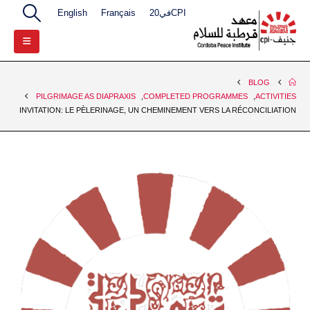
CPIفي20
Français
English
BLOG
PILGRIMAGE AS DIAPRAXIS
,
COMPLETED PROGRAMMES
,
ACTIVITIES
INVITATION: LE PÈLERINAGE, UN CHEMINEMENT VERS LA RÉCONCILIATION