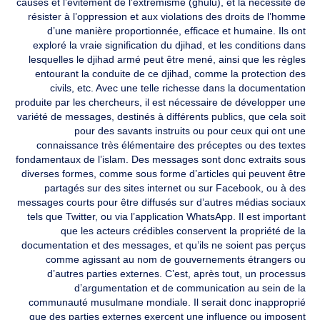
causes et l’évitement de l’extrémisme (ghulu), et la nécessité de
résister à l’oppression et aux violations des droits de l’homme
d’une manière proportionnée, efficace et humaine. Ils ont
exploré la vraie signification du djihad, et les conditions dans
lesquelles le djihad armé peut être mené, ainsi que les règles
entourant la conduite de ce djihad, comme la protection des
civils, etc. Avec une telle richesse dans la documentation
produite par les chercheurs, il est nécessaire de développer une
variété de messages, destinés à différents publics, que cela soit
pour des savants instruits ou pour ceux qui ont une
connaissance très élémentaire des préceptes ou des textes
fondamentaux de l’islam. Des messages sont donc extraits sous
diverses formes, comme sous forme d’articles qui peuvent être
partagés sur des sites internet ou sur Facebook, ou à des
messages courts pour être diffusés sur d’autres médias sociaux
tels que Twitter, ou via l’application WhatsApp. Il est important
que les acteurs crédibles conservent la propriété de la
documentation et des messages, et qu’ils ne soient pas perçus
comme agissant au nom de gouvernements étrangers ou
d’autres parties externes. C’est, après tout, un processus
d’argumentation et de communication au sein de la
communauté musulmane mondiale. Il serait donc inapproprié
que des parties externes exercent une influence ou imposent