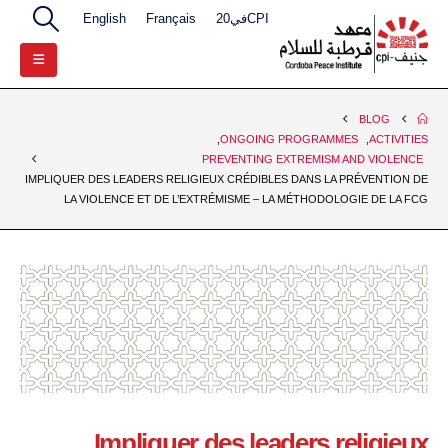
CPIفي20
Français
English
BLOG
,
ONGOING PROGRAMMES
,
ACTIVITIES
PREVENTING EXTREMISM AND VIOLENCE
IMPLIQUER DES LEADERS RELIGIEUX CRÉDIBLES DANS LA PRÉVENTION DE
LA VIOLENCE ET DE L’EXTRÉMISME – LA MÉTHODOLOGIE DE LA FCG
Impliquer des leaders religieux