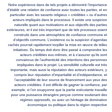
Notre expérience dans de tels projets a démontré l’importance
d’établir une relation de confiance avec toutes les parties, et en
particulier avec les savants religieux « crédibles » ou d’autres
acteurs impliqués dans le processus. Il existe une suspicion
naturelle quant aux motivations et aux objectifs des parties
extérieures, et il est très important que de tels processus soient
construits dans une atmosphère de confiance commune et
d’objectifs communs. L’existence ou la suspicion d’agendas
cachés pourrait rapidement torpiller la mise en œuvre de telles
initiatives. Du temps doit donc être passé à comprendre les
acteurs crédibles eux-mêmes, et à s’assurer qu’ils sont
convaincus de l’authenticité des intentions des personnes
impliquées dans le projet. La sensibilité culturelle est très
importante, mais aussi la réputation des acteurs extérieurs, y
compris leur réputation d’impartialité et d’indépendance, et
l’acceptabilité de leur source de financement aux yeux des
acteurs crédibles. Il est difficile de gagner la confiance, par
exemple, si l’on soupçonne que la partie exécutante travaille
pour une puissance étrangère perçue comme soutenant des
régimes oppressifs, ou avec un héritage de domination
économique ou politique dans la région respective.