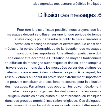
des agendas aux acteurs crédibles impliqués.
6. Diffusion des messages
Pour être le plus efficace possible, nous croyons que les
messages doivent se diffuser sur une longue période de temps
et être conçus pour atteindre le public le plus vulnérable à
l’attrait des messages violents et extrémistes. Le choix des
médias et la portée géographique de la réception des messages
sont donc très importants. Une attention particulière doit
également être accordée à l’utilisation de moyens traditionnels
de diffusion de messages authentiques et fiables, par exemple à
travers des sermons dans les mosquées ou sur des chaînes de
télévision consacrées à des contenus religieux. À cet égard, les
réseaux établis au début du projet sont extrêmement importants
et peuvent constituer une excellente ressource pour la diffusion
des messages. Par ailleurs, des opportunités doivent également
être créées pour organiser des dialogues entre les savants
religieux crédibles et les jeunes qui sont proches, ou impliqués
dans des groupes armés à inspiration religieuse. Ces dialogues,
qui peuvent être en face-à-face ou virtuels, doivent être menés