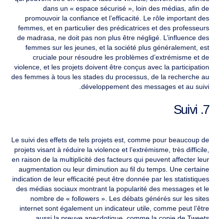
dans un « espace sécurisé », loin des médias, afin de
promouvoir la confiance et l’efficacité. Le rôle important des
femmes, et en particulier des prédicatrices et des professeurs
de madrasa, ne doit pas non plus être négligé. L’influence des
femmes sur les jeunes, et la société plus généralement, est
cruciale pour résoudre les problèmes d’extrémisme et de
violence, et les projets doivent être conçus avec la participation
des femmes à tous les stades du processus, de la recherche au
développement des messages et au suivi.
7. Suivi
Le suivi des effets de tels projets est, comme pour beaucoup de
projets visant à réduire la violence et l’extrémisme, très difficile,
en raison de la multiplicité des facteurs qui peuvent affecter leur
augmentation ou leur diminution au fil du temps. Une certaine
indication de leur efficacité peut être donnée par les statistiques
des médias sociaux montrant la popularité des messages et le
nombre de « followers ». Les débats générés sur les sites
internet sont également un indicateur utile, comme peut l’être
aussi la preuve anecdotique, comme la copie de Tweets