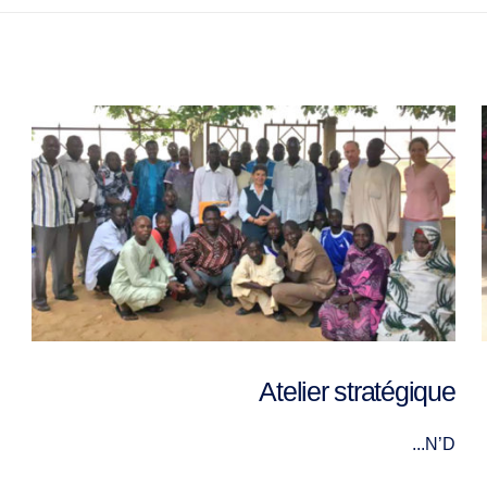
Atelier stratégique
N’D...