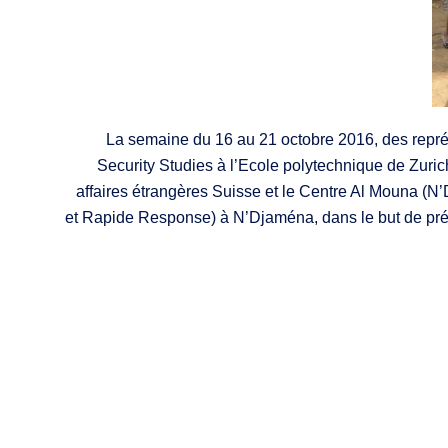
La semaine du 16 au 21 octobre 2016, des repré
Security Studies à l’Ecole polytechnique de Zuri
affaires étrangères Suisse et le Centre Al Mouna (N’
et Rapide Response) à N’Djaména, dans le but de prév