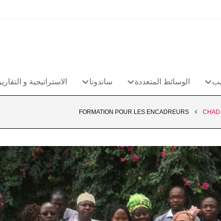
يب
الوسائط المتعددة
ساندونا
الاستراتيجية و التقارير
FORMATION POUR LES ENCADREURS
CHAD