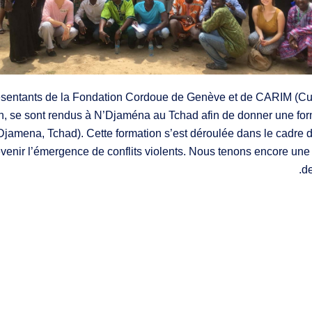
sentants de la Fondation Cordoue de Genève et de CARIM (Cult
ch, se sont rendus à N’Djaména au Tchad afin de donner une for
Djamena, Tchad). Cette formation s’est déroulée dans le cadre d
enir l’émergence de conflits violents. Nous tenons encore une 
de