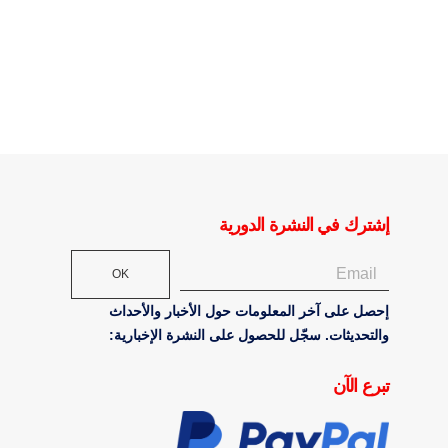
إشترك في النشرة الدورية
OK
إحصل على آخر المعلومات حول الأخبار والأحداث
والتحديثات. سجّل للحصول على النشرة الإخبارية:
تبرع الآن