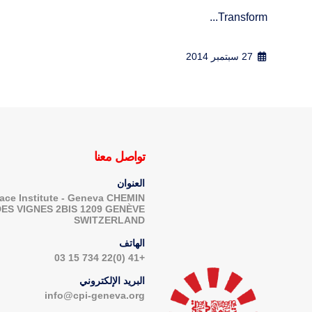
Transform...
27 سبتمبر 2014
تواصل معنا
العنوان
ace Institute - Geneva CHEMIN
DES VIGNES 2BIS 1209 GENÈVE
SWITZERLAND
الهاتف
+41 (0)22 734 15 03
البريد الإلكتروني
info@cpi-geneva.org