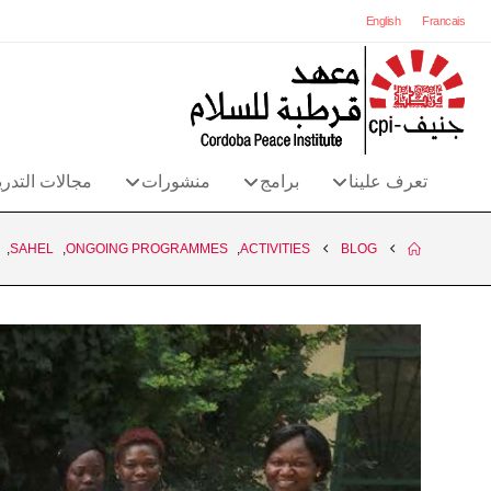
English
Francais
تعرف علينا
برامج
منشورات
مجالات التدر
,
SAHEL
,
ONGOING PROGRAMMES
,
ACTIVITIES
BLOG