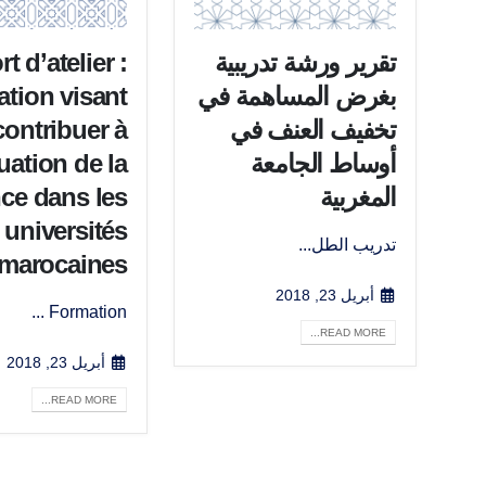
تقرير ورشة تدريبية
t d’atelier :
بغرض المساهمة في
tion visant
تخفيف العنف في
contribuer à
أوساط الجامعة
nuation de la
المغربية
nce dans les
universités
تدريب الطل...
marocaines
أبريل 23, 2018
Formation ...
READ MORE...
أبريل 23, 2018
READ MORE...