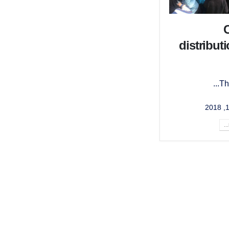
distribut
Th