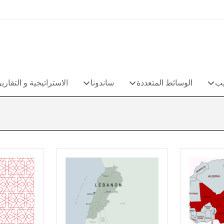
يب
الوسائط المتعددة
ساندونا
الاستراتيجية و التقارير