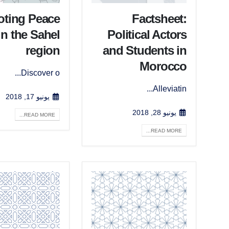
ting Peace
Factsheet:
in the Sahel
Political Actors
region
and Students in
Morocco
Discover o...
Alleviatin...
يونيو 17, 2018
يونيو 28, 2018
READ MORE...
READ MORE...