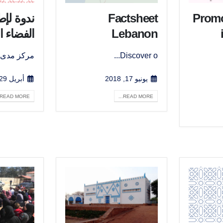
Promo
Factsheet
ندوة لإط
Lebanon
الفضاء ا
Discover o...
مركز مدى 
يونيو 17, 2018
أبريل 29, 2018
READ MORE...
READ MORE...