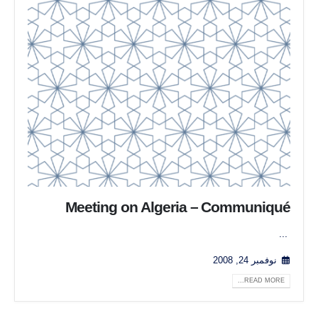
Meeting on Algeria – Communiqué
...
نوفمبر 24, 2008
READ MORE...