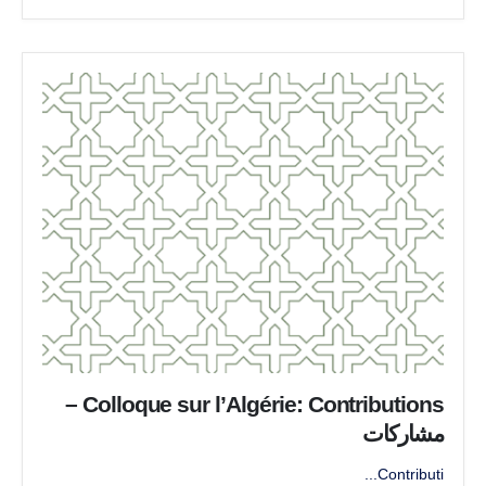
Colloque sur l’Algérie: Contributions –
مشاركات
Contributi...