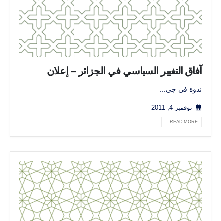
آفاق التغيير السياسي في الجزائر – إعلان
ندوة في جي...
نوفمبر 4, 2011
READ MORE...