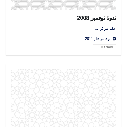
ندوة نوفمبر 2008
عقد مركز د...
نوفمبر 15, 2011
READ MORE...