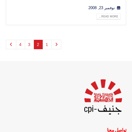
نوفمبر 23, 2008
READ MORE...
4
3
2
1
تواصل معنا