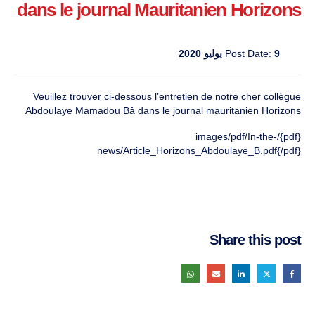
dans le journal Mauritanien Horizons
9 يوليو 2020
Post Date:
Veuillez trouver ci-dessous l’entretien de notre cher collègue
Abdoulaye Mamadou Bâ dans le journal mauritanien Horizons
{pdf}/images/pdf/In-the-
news/Article_Horizons_Abdoulaye_B.pdf{/pdf}
Share this post