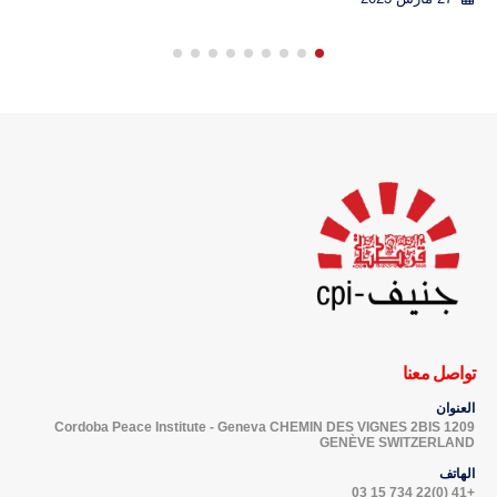
تواصل معنا
العنوان
Cordoba Peace Institute - Geneva CHEMIN DES VIGNES 2BIS 1209
GENÈVE SWITZERLAND
الهاتف
+41 (0)22 734 15 03
البريد الإلكتروني
info@cpi-geneva.org
مواعيد الدوام