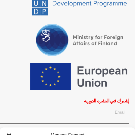
إشترك في النشرة الدورية
OK
إحصل على آخر المعلومات حول الأخبار والأحداث والتحديثات. سجّل للحصول
على النشرة الإخبارية:
Manage Consent