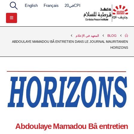
CPIفي20
Français
English
BLOG
المعهد في الإعلام
ABDOULAYE MAMADOU BÂ ENTRETIEN DANS LE JOURNAL MAURITANIEN
HORIZONS
Abdoulaye Mamadou Bâ entretien